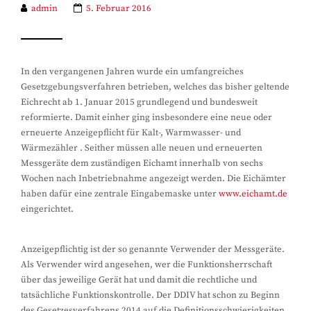
admin
5. Februar 2016
In den vergangenen Jahren wurde ein umfangreiches
Gesetzgebungsverfahren betrieben, welches das bisher geltende
Eichrecht ab 1. Januar 2015 grundlegend und bundesweit
reformierte. Damit einher ging insbesondere eine neue oder
erneuerte Anzeigepflicht für Kalt-, Warmwasser- und
Wärmezähler . Seither müssen alle neuen und erneuerten
Messgeräte dem zuständigen Eichamt innerhalb von sechs
Wochen nach Inbetriebnahme angezeigt werden. Die Eichämter
haben dafür eine zentrale Eingabemaske unter
www.eichamt.de
eingerichtet.
Anzeigepflichtig ist der so genannte Verwender der Messgeräte.
Als Verwender wird angesehen, wer die Funktionsherrschaft
über das jeweilige Gerät hat und damit die rechtliche und
tatsächliche Funktionskontrolle. Der DDIV hat schon zu Beginn
des Gesetzesverfahrens 2014 auf die Definitionsschwierigkeiten