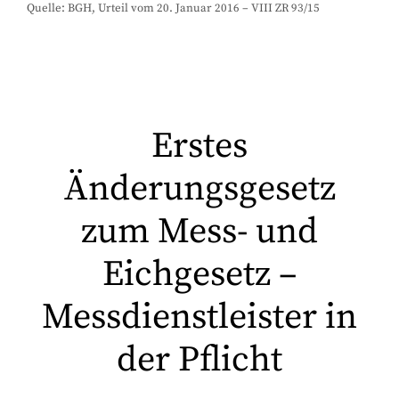
Quelle: BGH, Urteil vom 20. Januar 2016 – VIII ZR 93/15
Erstes
Änderungsgesetz
zum Mess- und
Eichgesetz –
Messdienstleister in
der Pflicht