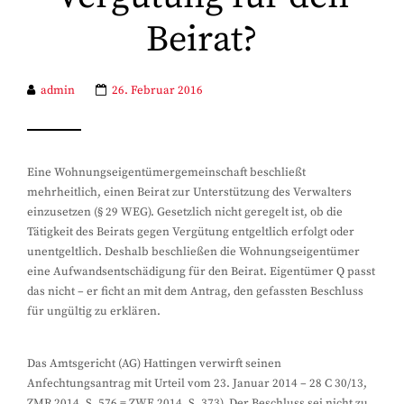
Beirat?
admin
26. Februar 2016
Eine Wohnungseigentümergemeinschaft beschließt
mehrheitlich, einen Beirat zur Unterstützung des Verwalters
einzusetzen (§ 29 WEG). Gesetzlich nicht geregelt ist, ob die
Tätigkeit des Beirats gegen Vergütung entgeltlich erfolgt oder
unentgeltlich. Deshalb beschließen die Wohnungseigentümer
eine Aufwandsentschädigung für den Beirat. Eigentümer Q passt
das nicht – er ficht an mit dem Antrag, den gefassten Beschluss
für ungültig zu erklären.
Das Amtsgericht (AG) Hattingen verwirft seinen
Anfechtungsantrag mit Urteil vom 23. Januar 2014 – 28 C 30/13,
ZMR 2014, S. 576 = ZWE 2014, S. 373). Der Beschluss sei nicht zu