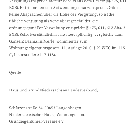
Vergütungsanspruch hierfür bereits aus dem Gesetz (§§ 675, 611
BGB). Er tritt neben den Aufwendungsersatzanspruch. Gibt es
keine Absprachen über die Höhe der Vergütung, so ist die
übliche Vergütung als vereinbart geschuldet, die
ordnungsgemäßer Verwaltung entspricht (§ 675, 611, 612 Abs. 2
BGB). Selbstverständlich ist sie steuerpflichtig (vergleiche zum
Ganzen: Bärmann/Merle, Kommentar zum
Wohnungseigentumsgesetz, 11. Auflage 2010, § 29 WEG Rn. 115
ff, insbesondere 117-118).
Quelle
Haus und Grund Niedersachsen Landesverband,
Schützenstraße 24, 30853 Langenhagen
Niedersächsischer Haus-, Wohnungs- und
Grundeigentümer-Vereine e.V.