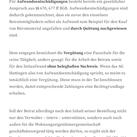
Für
Aufwandsentschädigungen
besteht bereits ein gesetzlicher
Anspruch aus §§ 670, 677 ff BGB. Aufwandsentschädigungen sind
dadurch gekennzeichnet, dass sie zuvor den einzelnen
Beiratsmitgliedern selbst als Aufwand zum Beispiel für den Kauf
von Büromaterial angefallen und
durch Quittung nachgewiesen
sind.
Dem entgegen bezeichnet die
Vergütung
eine Pauschale für die
reine Tätigkeit, anders gesagt: für die Arbeit des Beirats sowie
für den Zeitaufwand
ohne beleghaften Nachweis
. Wenn das AG
Hattingen also von Aufwandsentschädigung spricht, so meint es
tatsächlich eine Vergütung. Diese muss in der Tat beschlossen
werden, damit entsprechende Zahlungen eine Rechtsgrundlage
erhalten.
Soll der Beirat allerdings nach den Inhalt seiner Bestellung nicht
nur den Verwalter – intern – unterstützen, sondern auch nach
außen für die Wohnungseigentümergemeinschaft
geschäftsbesorgend tätig werden dürfen, so ergibt sich der