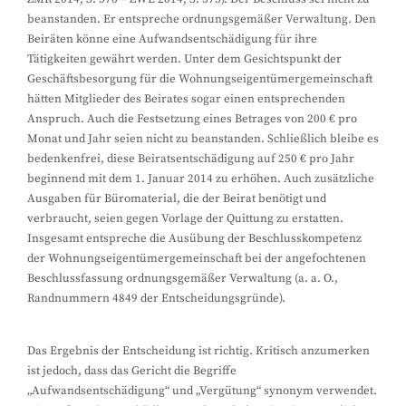
beanstanden. Er entspreche ordnungsgemäßer Verwaltung. Den
Beiräten könne eine Aufwandsentschädigung für ihre
Tätigkeiten gewährt werden. Unter dem Gesichtspunkt der
Geschäftsbesorgung für die Wohnungseigentümergemeinschaft
hätten Mitglieder des Beirates sogar einen entsprechenden
Anspruch. Auch die Festsetzung eines Betrages von 200 € pro
Monat und Jahr seien nicht zu beanstanden. Schließlich bleibe es
bedenkenfrei, diese Beiratsentschädigung auf 250 € pro Jahr
beginnend mit dem 1. Januar 2014 zu erhöhen. Auch zusätzliche
Ausgaben für Büromaterial, die der Beirat benötigt und
verbraucht, seien gegen Vorlage der Quittung zu erstatten.
Insgesamt entspreche die Ausübung der Beschlusskompetenz
der Wohnungseigentümergemeinschaft bei der angefochtenen
Beschlussfassung ordnungsgemäßer Verwaltung (a. a. O.,
Randnummern 4849 der Entscheidungsgründe).
Das Ergebnis der Entscheidung ist richtig. Kritisch anzumerken
ist jedoch, dass das Gericht die Begriffe
„Aufwandsentschädigung“ und „Vergütung“ synonym verwendet.