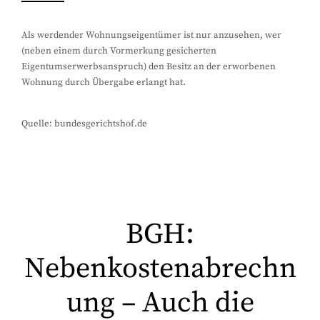
Als werdender Wohnungseigentümer ist nur anzusehen, wer
(neben einem durch Vormerkung gesicherten
Eigentumserwerbsanspruch) den Besitz an der erworbenen
Wohnung durch Übergabe erlangt hat.
Quelle: bundesgerichtshof.de
BGH:
Nebenkostenabrechn
ung – Auch die