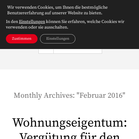
Wir verwenden Cookies, um Ihnen die bestmögliche
Benutzererfahrung auf unserer Website zu bieten.
In den
Einstellungen
können Sie erfahren, welche Cookies wir
verwenden oder sie ausschalten.
Zustimmen
Einstellungen
NAVIGATION
Monthly Archives: "
Februar 2016
"
Wohnungseigentum:
Vergütung für den