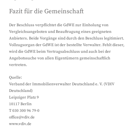
Fazit für die Gemeinschaft
Der Beschluss verpflichtet die GdWE zur Einholung von
Vergleichsangeboten und Beauftragung eines geeigneten
Anbieters. Beide Vorgänge sind durch den Beschluss legitimiert.
Vollzugsorgan der GdWE ist der bestellte Verwalter. Fehlt dieser,
wird die GdWE beim Vertragsabschluss und auch bei der
Angebotssuche von allen Eigentümern gemeinschaftlich
vertreten.
Quelle:
Verband der Immobilienverwalter Deutschland e. V. (VDIV
Deutschland)
Leipziger Platz 9
10117 Berlin
T 030 300 96 79-0
office@vdiv.de
www.vdiv.de