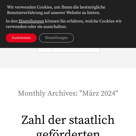
Wir verwenden Cookies, um Ihnen die bestmögliche
Benutzererfahrung auf unserer Website zu bieten.
In den
Einstellungen
können Sie erfahren, welche Cookies wir
verwenden oder sie ausschalten.
Zustimmen
Einstellungen
NAVIGATION
Monthly Archives: "
März 2024
"
Zahl der staatlich
geförderten