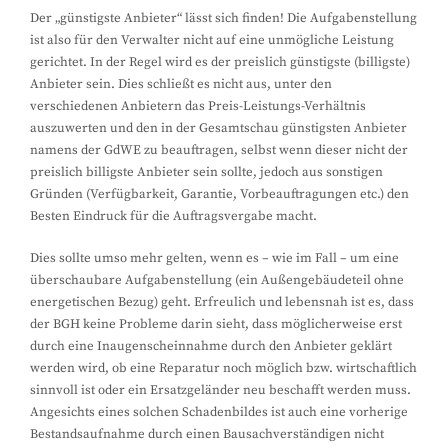
Der „günstigste Anbieter“ lässt sich finden! Die Aufgabenstellung
ist also für den Verwalter nicht auf eine unmögliche Leistung
gerichtet. In der Regel wird es der preislich günstigste (billigste)
Anbieter sein. Dies schließt es nicht aus, unter den
verschiedenen Anbietern das Preis-Leistungs-Verhältnis
auszuwerten und den in der Gesamtschau günstigsten Anbieter
namens der GdWE zu beauftragen, selbst wenn dieser nicht der
preislich billigste Anbieter sein sollte, jedoch aus sonstigen
Gründen (Verfügbarkeit, Garantie, Vorbeauftragungen etc.) den
Besten Eindruck für die Auftragsvergabe macht.
Dies sollte umso mehr gelten, wenn es – wie im Fall – um eine
überschaubare Aufgabenstellung (ein Außengebäudeteil ohne
energetischen Bezug) geht. Erfreulich und lebensnah ist es, dass
der BGH keine Probleme darin sieht, dass möglicherweise erst
durch eine Inaugenscheinnahme durch den Anbieter geklärt
werden wird, ob eine Reparatur noch möglich bzw. wirtschaftlich
sinnvoll ist oder ein Ersatzgeländer neu beschafft werden muss.
Angesichts eines solchen Schadenbildes ist auch eine vorherige
Bestandsaufnahme durch einen Bausachverständigen nicht