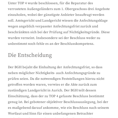
Unter TOP 4 wurde beschlossen, für die Reparatur des
verrosteten Außengeländers zum 1. Obergeschoss drei Angebote
einzuholen, wobei der günstigste Anbieter beauftragt werden
soll. Amtsgericht und Landgericht wiesen die Anfechtungsklage
wegen angeblich verpasster Anfechtungsfrist zurück und
beschränkten sich bei der Prüfung auf Nichtigkeitsgründe. Diese
wurden verneint. Insbesondere sei der Beschluss weder zu
unbestimmt noch fehle es an der Beschlusskompetenz.
Die Entscheidung
Der BGH bejaht die Einhaltung der Anfechtungsfrist, so dass
neben möglicher Nichtigkeits- auch Anfechtungsgründe zu
prüfen seien. Da die notwendigen Feststellungen hierzu nicht
getroffen worden waren, verwies er die Akte zurück zum
zuständigen Landgericht in Aurich. Der BGH teilt dessen
Einschätzung, dass der zu TOP 4 gefasste Beschluss bestimmt
genug ist. Bei gebotener objektiver Beschlussauslegung, bei der
es maßgebend darauf ankomme, wie ein Beschluss nach seinem
Wortlaut und Sinn für einen unbefangenen Betrachter