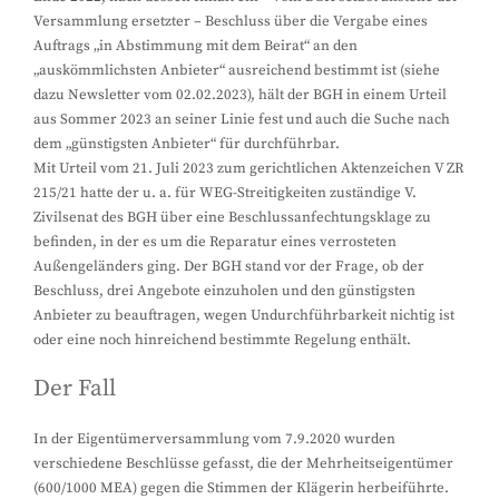
Versammlung ersetzter – Beschluss über die Vergabe eines
Auftrags „in Abstimmung mit dem Beirat“ an den
„auskömmlichsten Anbieter“ ausreichend bestimmt ist (siehe
dazu Newsletter vom 02.02.2023), hält der BGH in einem Urteil
aus Sommer 2023 an seiner Linie fest und auch die Suche nach
dem „günstigsten Anbieter“ für durchführbar.
Mit Urteil vom 21. Juli 2023 zum gerichtlichen Aktenzeichen V ZR
215/21 hatte der u. a. für WEG-Streitigkeiten zuständige V.
Zivilsenat des BGH über eine Beschlussanfechtungsklage zu
befinden, in der es um die Reparatur eines verrosteten
Außengeländers ging. Der BGH stand vor der Frage, ob der
Beschluss, drei Angebote einzuholen und den günstigsten
Anbieter zu beauftragen, wegen Undurchführbarkeit nichtig ist
oder eine noch hinreichend bestimmte Regelung enthält.
Der Fall
In der Eigentümerversammlung vom 7.9.2020 wurden
verschiedene Beschlüsse gefasst, die der Mehrheitseigentümer
(600/1000 MEA) gegen die Stimmen der Klägerin herbeiführte.