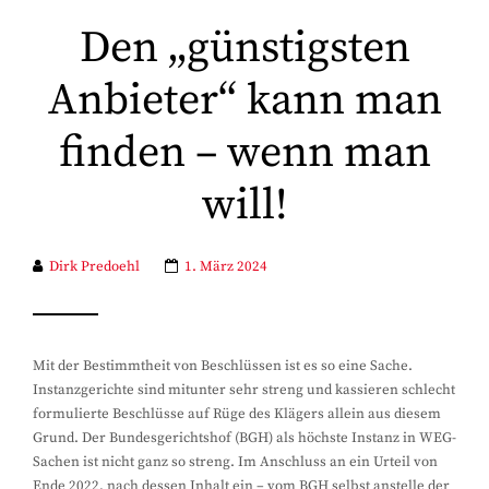
Den „günstigsten
Anbieter“ kann man
finden – wenn man
will!
Dirk Predoehl
1. März 2024
Mit der Bestimmtheit von Beschlüssen ist es so eine Sache.
Instanzgerichte sind mitunter sehr streng und kassieren schlecht
formulierte Beschlüsse auf Rüge des Klägers allein aus diesem
Grund. Der Bundesgerichtshof (BGH) als höchste Instanz in WEG-
Sachen ist nicht ganz so streng. Im Anschluss an ein Urteil von
Ende 2022, nach dessen Inhalt ein – vom BGH selbst anstelle der