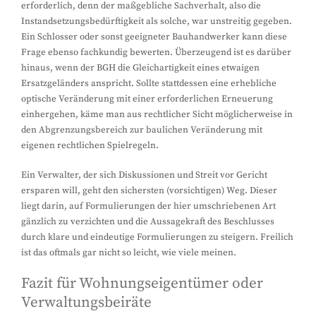
erforderlich, denn der maßgebliche Sachverhalt, also die
Instandsetzungsbedürftigkeit als solche, war unstreitig gegeben.
Ein Schlosser oder sonst geeigneter Bauhandwerker kann diese
Frage ebenso fachkundig bewerten. Überzeugend ist es darüber
hinaus, wenn der BGH die Gleichartigkeit eines etwaigen
Ersatzgeländers anspricht. Sollte stattdessen eine erhebliche
optische Veränderung mit einer erforderlichen Erneuerung
einhergehen, käme man aus rechtlicher Sicht möglicherweise in
den Abgrenzungsbereich zur baulichen Veränderung mit
eigenen rechtlichen Spielregeln.
Ein Verwalter, der sich Diskussionen und Streit vor Gericht
ersparen will, geht den sichersten (vorsichtigen) Weg. Dieser
liegt darin, auf Formulierungen der hier umschriebenen Art
gänzlich zu verzichten und die Aussagekraft des Beschlusses
durch klare und eindeutige Formulierungen zu steigern. Freilich
ist das oftmals gar nicht so leicht, wie viele meinen.
Fazit für Wohnungseigentümer oder
Verwaltungsbeiräte