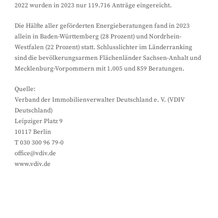
2022 wurden in 2023 nur 119.716 Anträge eingereicht.
Die Hälfte aller geförderten Energieberatungen fand in 2023
allein in Baden-Württemberg (28 Prozent) und Nordrhein-
Westfalen (22 Prozent) statt. Schlusslichter im Länderranking
sind die bevölkerungsarmen Flächenländer Sachsen-Anhalt und
Mecklenburg-Vorpommern mit 1.005 und 859 Beratungen.
Quelle:
Verband der Immobilienverwalter Deutschland e. V. (VDIV
Deutschland)
Leipziger Platz 9
10117 Berlin
T 030 300 96 79-0
office@vdiv.de
www.vdiv.de