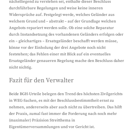
nächstliegend zu verstehen sei, enthalte dieser Beschluss
durchführbare Regelungen und weise keine inneren
Widersprüche auf. Festgelegt werde, welches Geländer aus
welchem Grund und – abstrakt – auf der Grundlage welchen
Angebots repariert werden solle. Ob eine solche Reparatur
durch Instandsetzung des vorhandenen Geländers erfolgen oder
ein – gleichartiges – Ersatzgeländer beschafft werden müsse,
könne vor der Einholung der drei Angebote noch nicht
feststehen; das Fehlen einer mit Blick auf ein eventuelles
Ersatzgeländer genaueren Regelung mache den Beschluss daher
nicht nichtig.
Fazit für den Verwalter
Beide BGH-Urteile belegen den Trend des höchsten Zivilgerichts
in WEG-Sachen, es mit der Beschlussbestimmtheit ernst zu
nehmen, andererseits aber auch nicht zu übertreiben. Das hilft
der Praxis, zumal fast immer die Forderung nach noch mehr
(maximaler) Präzision Streitthema in
Eigentümerversammlungen und vor Gericht ist.