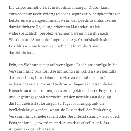
Die Unbestimmtheit ist ein Beschlussmangel. Dieser kann
entweder zur Rechtswidrigkeit oder sogar zur Nichtigkeit führen.
Letzteres wird angenommen, wenn der Beschlussinhalt keine
durchführbare Regelung erkennen lässt oder in sich
widersprüchlich (perplex) erscheint, wenn man ihn nach
Wortlaut und Sinn unbefangen auslegt. Grundsätzlich sind
Beschlüsse – auch wenn sie schlecht formuliert sind –
durchführbar.
Bringen Wohnungseigentümer eigene Beschlussanträge in die
Versammlung bzw. zur Abstimmung ein, sollten sie ebenfalls
darauf achten, hinreichend präzise zu formulieren und
insbesondere die Eckpunkte ihres Anliegens in tatsächlicher
Hinsicht so umschreiben, dass ein objektiver Leser Begehren
und Regelungsgehalt versteht. Bei der Beschlussauslegung
dürfen auch Erläuterungen zu Tagesordnungspunkten
berücksichtigt werden, wenn sie Bestandteil der Einladung,
Versammlungsniederschrift oder Beschlussfassung – also durch
Bezugnahme – geworden sind. Auch darauf sollte ggf. das
Augenmerk gerichtet sein.