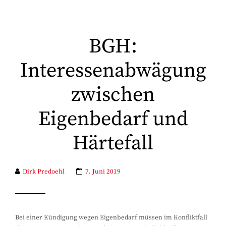
BGH:
Interessenabwägung
zwischen
Eigenbedarf und
Härtefall
Dirk Predoehl
7. Juni 2019
Bei einer Kündigung wegen Eigenbedarf müssen im Konfliktfall