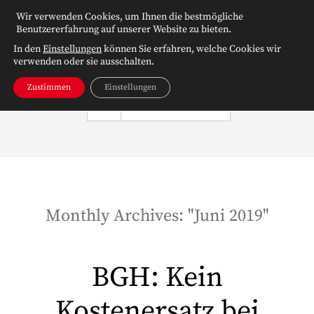
Wir verwenden Cookies, um Ihnen die bestmögliche
Benutzererfahrung auf unserer Website zu bieten.
In den
Einstellungen
können Sie erfahren, welche Cookies wir
verwenden oder sie ausschalten.
Zustimmen
Einstellungen
NAVIGATION
Monthly Archives: "
Juni 2019
"
BGH: Kein
Kostenersatz bei