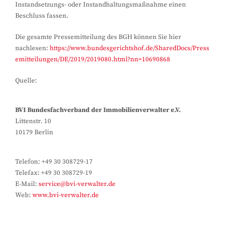
Instandsetzungs- oder Instandhaltungsmaßnahme einen
Beschluss fassen.
Die gesamte Pressemitteilung des BGH können Sie hier
nachlesen:
https://www.bundesgerichtshof.de/SharedDocs/Press
emitteilungen/DE/2019/2019080.html?nn=10690868
Quelle:
BVI Bundesfachverband der Immobilienverwalter e.V.
Littenstr. 10
10179 Berlin
Telefon: +49 30 308729-17
Telefax: +49 30 308729-19
E-Mail:
service@bvi-verwalter.de
Web:
www.bvi-verwalter.de