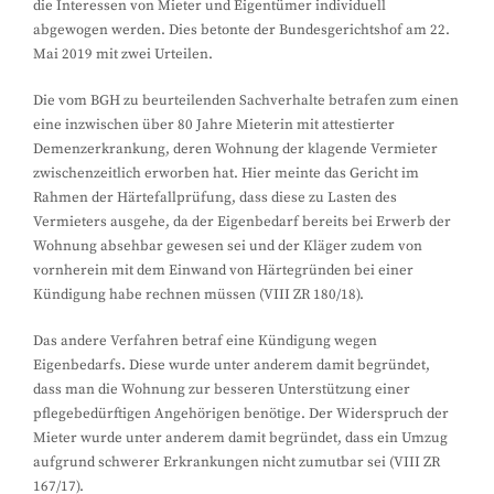
die Interessen von Mieter und Eigentümer individuell
abgewogen werden. Dies betonte der Bundesgerichtshof am 22.
Mai 2019 mit zwei Urteilen.
Die vom BGH zu beurteilenden Sachverhalte betrafen zum einen
eine inzwischen über 80 Jahre Mieterin mit attestierter
Demenzerkrankung, deren Wohnung der klagende Vermieter
zwischenzeitlich erworben hat. Hier meinte das Gericht im
Rahmen der Härtefallprüfung, dass diese zu Lasten des
Vermieters ausgehe, da der Eigenbedarf bereits bei Erwerb der
Wohnung absehbar gewesen sei und der Kläger zudem von
vornherein mit dem Einwand von Härtegründen bei einer
Kündigung habe rechnen müssen (VIII ZR 180/18).
Das andere Verfahren betraf eine Kündigung wegen
Eigenbedarfs. Diese wurde unter anderem damit begründet,
dass man die Wohnung zur besseren Unterstützung einer
pflegebedürftigen Angehörigen benötige. Der Widerspruch der
Mieter wurde unter anderem damit begründet, dass ein Umzug
aufgrund schwerer Erkrankungen nicht zumutbar sei (VIII ZR
167/17).