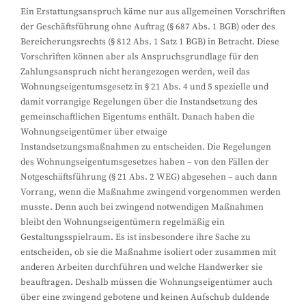
Ein Erstattungsanspruch käme nur aus allgemeinen Vorschriften
der Geschäftsführung ohne Auftrag (§ 687 Abs. 1 BGB) oder des
Bereicherungsrechts (§ 812 Abs. 1 Satz 1 BGB) in Betracht. Diese
Vorschriften können aber als Anspruchsgrundlage für den
Zahlungsanspruch nicht herangezogen werden, weil das
Wohnungseigentumsgesetz in § 21 Abs. 4 und 5 spezielle und
damit vorrangige Regelungen über die Instandsetzung des
gemeinschaftlichen Eigentums enthält. Danach haben die
Wohnungseigentümer über etwaige
Instandsetzungsmaßnahmen zu entscheiden. Die Regelungen
des Wohnungseigentumsgesetzes haben – von den Fällen der
Notgeschäftsführung (§ 21 Abs. 2 WEG) abgesehen – auch dann
Vorrang, wenn die Maßnahme zwingend vorgenommen werden
musste. Denn auch bei zwingend notwendigen Maßnahmen
bleibt den Wohnungseigentümern regelmäßig ein
Gestaltungsspielraum. Es ist insbesondere ihre Sache zu
entscheiden, ob sie die Maßnahme isoliert oder zusammen mit
anderen Arbeiten durchführen und welche Handwerker sie
beauftragen. Deshalb müssen die Wohnungseigentümer auch
über eine zwingend gebotene und keinen Aufschub duldende