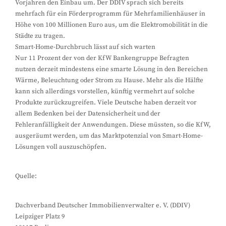
Vorjahren den Einbau um. Der DDIV sprach sich bereits
mehrfach für ein Förderprogramm für Mehrfamilienhäuser in
Höhe von 100 Millionen Euro aus, um die Elektromobilität in die
Städte zu tragen.
Smart-Home-Durchbruch lässt auf sich warten
Nur 11 Prozent der von der KfW Bankengruppe Befragten
nutzen derzeit mindestens eine smarte Lösung in den Bereichen
Wärme, Beleuchtung oder Strom zu Hause. Mehr als die Hälfte
kann sich allerdings vorstellen, künftig vermehrt auf solche
Produkte zurückzugreifen. Viele Deutsche haben derzeit vor
allem Bedenken bei der Datensicherheit und der
Fehleranfälligkeit der Anwendungen. Diese müssten, so die KfW,
ausgeräumt werden, um das Marktpotenzial von Smart-Home-
Lösungen voll auszuschöpfen.
Quelle:
Dachverband Deutscher Immobilienverwalter e. V. (DDIV)
Leipziger Platz 9