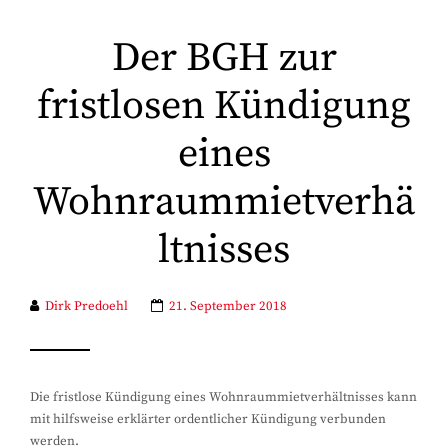
Der BGH zur
fristlosen Kündigung
eines
Wohnraummietverhä
ltnisses
Dirk Predoehl
21. September 2018
Die fristlose Kündigung eines Wohnraummietverhältnisses kann
mit hilfsweise erklärter ordentlicher Kündigung verbunden
werden.