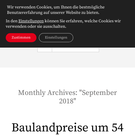
Wir verwenden Cookies, um Ihnen die bestmögliche
Benutzererfahrung auf unserer Website zu bieten.
In den
Einstellungen
können Sie erfahren, welche Cookies wir
verwenden oder sie ausschalten.
Zustimmen
Einstellungen
NAVIGATION
Monthly Archives: "
September
2018
"
Baulandpreise um 54