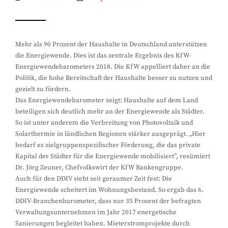
Mehr als 90 Prozent der Haushalte in Deutschland unterstützen
die Energiewende. Dies ist das zentrale Ergebnis des KfW-
Energiewendebarometers 2018. Die KfW appelliert daher an die
Politik, die hohe Bereitschaft der Haushalte besser zu nutzen und
gezielt zu fördern.
Das Energiewendebarometer zeigt: Haushalte auf dem Land
beteiligen sich deutlich mehr an der Energiewende als Städter.
So ist unter anderem die Verbreitung von Photovoltaik und
Solarthermie in ländlichen Regionen stärker ausgeprägt. „Hier
bedarf es zielgruppenspezifischer Förderung, die das private
Kapital der Städter für die Energiewende mobilisiert”, resümiert
Dr. Jörg Zeuner, Chefvolkswirt der KfW Bankengruppe.
Auch für den DDIV steht seit geraumer Zeit fest: Die
Energiewende scheitert im Wohnungsbestand. So ergab das 6.
DDIV-Branchenbarometer, dass nur 35 Prozent der befragten
Verwaltungsunternehmen im Jahr 2017 energetische
Sanierungen begleitet haben. Mieterstromprojekte durch