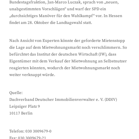
Bundestagsfraktion, Jan-Marco Luczak, sprach von „neuen,
unabgestimmten Vorschlägen“ und warf der SPD ein
„durchsichtiges Manöver für den Wahlkampf“ vor. In Hessen
findet am 28. Oktober die Landtagswahl statt.
Nach Ansicht von Experten könnte der geforderte Mietenstopp
die Lage auf dem Mietwohnungsmarkt noch verschlimmern. So
befürchtet das Institut der deutschen Wirtschaft (IW), dass
Eigentümer mit dem Verkauf der Mietwohnung an Selbstnutzer
reagierten könnten, wodurch der Mietwohnungsmarkt noch
weiter verknappt würde.
Quelle:
Dachverband Deutscher Immobilienverwalter e. V. (DDIV)
Leipziger Platz 9
10117 Berlin
Telefon: 030 3009679-0
Fax: 030 3009679-21