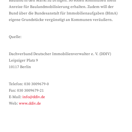
Bauland in den Markt zu bringen. So sollen Kommunen mehr
Anreize für Baulandmobilisierung erhalten. Zudem will der
Bund über die Bundesanstalt für Immobilienaufgaben (BImA)
eigene Grundstücke vergünstigt an Kommunen veräußern.
Quelle:
Dachverband Deutscher Immobilienverwalter e. V. (DDIV)
Leipziger Platz 9
10117 Berlin
Telefon: 030 3009679-0
Fax: 030 3009679-21
E-Mail:
info@ddiv.de
Web:
www.ddiv.de