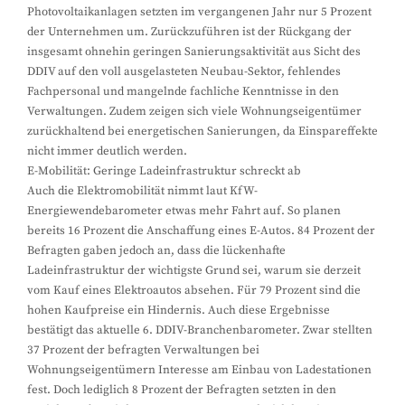
Photovoltaikanlagen setzten im vergangenen Jahr nur 5 Prozent
der Unternehmen um. Zurückzuführen ist der Rückgang der
insgesamt ohnehin geringen Sanierungsaktivität aus Sicht des
DDIV auf den voll ausgelasteten Neubau-Sektor, fehlendes
Fachpersonal und mangelnde fachliche Kenntnisse in den
Verwaltungen. Zudem zeigen sich viele Wohnungseigentümer
zurückhaltend bei energetischen Sanierungen, da Einspareffekte
nicht immer deutlich werden.
E-Mobilität: Geringe Ladeinfrastruktur schreckt ab
Auch die Elektromobilität nimmt laut KfW-
Energiewendebarometer etwas mehr Fahrt auf. So planen
bereits 16 Prozent die Anschaffung eines E-Autos. 84 Prozent der
Befragten gaben jedoch an, dass die lückenhafte
Ladeinfrastruktur der wichtigste Grund sei, warum sie derzeit
vom Kauf eines Elektroautos absehen. Für 79 Prozent sind die
hohen Kaufpreise ein Hindernis. Auch diese Ergebnisse
bestätigt das aktuelle 6. DDIV-Branchenbarometer. Zwar stellten
37 Prozent der befragten Verwaltungen bei
Wohnungseigentümern Interesse am Einbau von Ladestationen
fest. Doch lediglich 8 Prozent der Befragten setzten in den