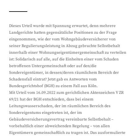
Dieses Urteil wurde mit Spannung erwartet, denn mehrere
Landgerichte hatten gegensätzliche Positionen zu der Frage
eingenommen, wie der vom Wohngebäudeversicherer von
seiner Regulierungsleistung in Abzug gebrachte Selbstbehalt
innerhalb einer Wohnungseigentümergemeinschaft zu verteilen
ist: Solidarisch auf alle, auf die Einheiten einer vom Schaden
betroffenen Untergemeinschaft oder auf den/die
Sondereigentümer, in dessen/deren räumlichem Bereich der
Schadensfall eintrat? Jetzt gab es Antworten vom
Bundesgerichtshof (BGH) zu einem Fall aus Köln.
Mit Urteil vom 16.09.2022 zum gerichtlichen Aktenzeichen V ZR
69/21 hat der BGH entschieden, dass bei einem
Leitungswasserschaden, der im räumlichen Bereich des
Sondereigentums eingetreten ist, der im
Gebäudeversicherungsvertrag vereinbarte Selbstbehalt –
vorbehaltlich einer abweichenden Regelung – von allen
Eigentümern gemeinschaftlich zu tragen ist. Das ausformulierte