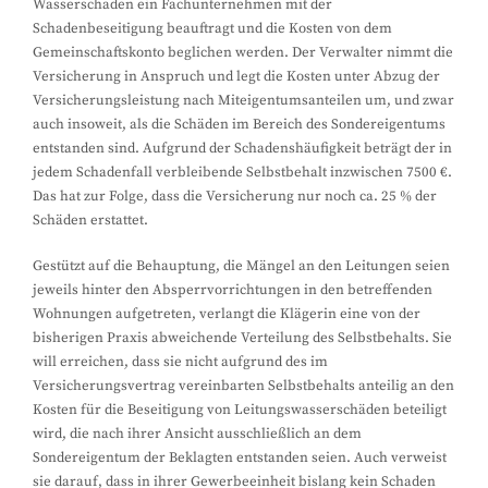
Wasserschaden ein Fachunternehmen mit der
Schadenbeseitigung beauftragt und die Kosten von dem
Gemeinschaftskonto beglichen werden. Der Verwalter nimmt die
Versicherung in Anspruch und legt die Kosten unter Abzug der
Versicherungsleistung nach Miteigentumsanteilen um, und zwar
auch insoweit, als die Schäden im Bereich des Sondereigentums
entstanden sind. Aufgrund der Schadenshäufigkeit beträgt der in
jedem Schadenfall verbleibende Selbstbehalt inzwischen 7500 €.
Das hat zur Folge, dass die Versicherung nur noch ca. 25 % der
Schäden erstattet.
Gestützt auf die Behauptung, die Mängel an den Leitungen seien
jeweils hinter den Absperrvorrichtungen in den betreffenden
Wohnungen aufgetreten, verlangt die Klägerin eine von der
bisherigen Praxis abweichende Verteilung des Selbstbehalts. Sie
will erreichen, dass sie nicht aufgrund des im
Versicherungsvertrag vereinbarten Selbstbehalts anteilig an den
Kosten für die Beseitigung von Leitungswasserschäden beteiligt
wird, die nach ihrer Ansicht ausschließlich an dem
Sondereigentum der Beklagten entstanden seien. Auch verweist
sie darauf, dass in ihrer Gewerbeeinheit bislang kein Schaden