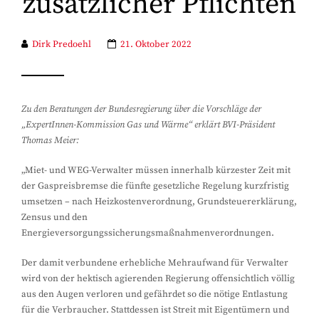
zusätzlicher Pflichten
Dirk Predoehl
21. Oktober 2022
Zu den Beratungen der Bundesregierung über die Vorschläge der
„ExpertInnen-Kommission Gas und Wärme“ erklärt BVI-Präsident
Thomas Meier:
„Miet- und WEG-Verwalter müssen innerhalb kürzester Zeit mit
der Gaspreisbremse die fünfte gesetzliche Regelung kurzfristig
umsetzen – nach Heizkostenverordnung, Grundsteuererklärung,
Zensus und den
Energieversorgungssicherungsmaßnahmenverordnungen.
Der damit verbundene erhebliche Mehraufwand für Verwalter
wird von der hektisch agierenden Regierung offensichtlich völlig
aus den Augen verloren und gefährdet so die nötige Entlastung
für die Verbraucher. Stattdessen ist Streit mit Eigentümern und