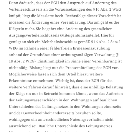
Denn dadurch, dass der BGH den Anspruch auf Änderung des
Verteilerschlüssels an die Voraussetzungen des § 10 Abs. 2 WEG
knüpft, liegt die Messlatte hoch. Rechtsfolge dieser Vorschrift ist
indessen die Änderung einer Vereinbarung. Darum geht es der
Klägerin nicht. Sie begehrt eine Änderung des gesetzlichen
Ausgangsverteilerschlüssels (Miteigentumsanteile). Hierfür
genügt an sich ein Mehrheitsbeschluss gemäß § 16 Abs. 2 Satz 2
WEG im Rahmen einer fehlerfreien Ermessensausübung
anhand der Grundsätze einer ordnungsmäßigen Verwaltung (§
18 Abs. 2 WEG). Einstimmigkeit im Sinne einer Vereinbarung ist
nicht nötig. Bislang liegt nur die Pressemitteilung des BGH vor.
Möglicherweise lassen sich dem Urteil hierzu weitere
Erkenntnisse entnehmen. Wichtig ist, dass der BGH für das
weitere Verfahren darauf hinweist, dass eine unbillige Belastung
der Klägerin nur in Betracht kommen könne, wenn das Auftreten
der Leitungswasserschäden in den Wohnungen auf baulichen
Unterschieden des Leitungsnetzes in den Wohnungen einerseits
und der Gewerbeeinheit andererseits beruhen sollte,
wohingegen ein unterschiedliches Nutzungsverhalten nicht
ausreichend sei. Bauliche Unterschiede des Leitungsnetzes