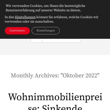
Wir verwenden Cookies, um Ihnen die bestmögliche
Benutzererfahrung auf unserer Website zu bieten.
In den
Einstellungen
können Sie erfahren, welche Cookies wir
verwenden oder sie ausschalten.
Zustimmen
Einstellungen
NAVIGATION
Monthly Archives: "
Oktober 2022
"
Wohnimmobilienprei
se: Sinkende