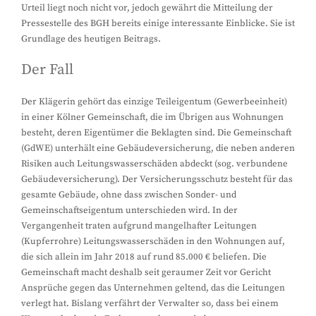
Urteil liegt noch nicht vor, jedoch gewährt die Mitteilung der
Pressestelle des BGH bereits einige interessante Einblicke. Sie ist
Grundlage des heutigen Beitrags.
Der Fall
Der Klägerin gehört das einzige Teileigentum (Gewerbeeinheit)
in einer Kölner Gemeinschaft, die im Übrigen aus Wohnungen
besteht, deren Eigentümer die Beklagten sind. Die Gemeinschaft
(GdWE) unterhält eine Gebäudeversicherung, die neben anderen
Risiken auch Leitungswasserschäden abdeckt (sog. verbundene
Gebäudeversicherung). Der Versicherungsschutz besteht für das
gesamte Gebäude, ohne dass zwischen Sonder- und
Gemeinschaftseigentum unterschieden wird. In der
Vergangenheit traten aufgrund mangelhafter Leitungen
(Kupferrohre) Leitungswasserschäden in den Wohnungen auf,
die sich allein im Jahr 2018 auf rund 85.000 € beliefen. Die
Gemeinschaft macht deshalb seit geraumer Zeit vor Gericht
Ansprüche gegen das Unternehmen geltend, das die Leitungen
verlegt hat. Bislang verfährt der Verwalter so, dass bei einem