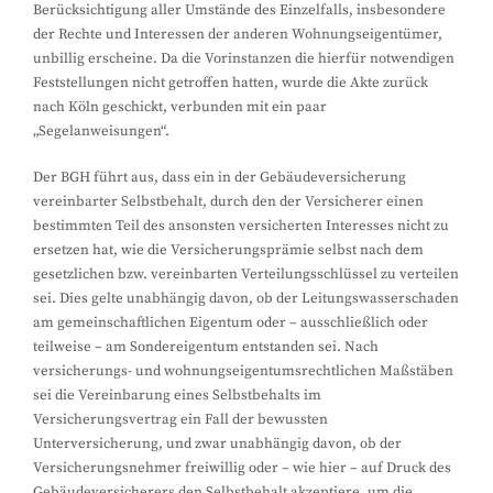
Berücksichtigung aller Umstände des Einzelfalls, insbesondere
der Rechte und Interessen der anderen Wohnungseigentümer,
unbillig erscheine. Da die Vorinstanzen die hierfür notwendigen
Feststellungen nicht getroffen hatten, wurde die Akte zurück
nach Köln geschickt, verbunden mit ein paar
„Segelanweisungen“.
Der BGH führt aus, dass ein in der Gebäudeversicherung
vereinbarter Selbstbehalt, durch den der Versicherer einen
bestimmten Teil des ansonsten versicherten Interesses nicht zu
ersetzen hat, wie die Versicherungsprämie selbst nach dem
gesetzlichen bzw. vereinbarten Verteilungsschlüssel zu verteilen
sei. Dies gelte unabhängig davon, ob der Leitungswasserschaden
am gemeinschaftlichen Eigentum oder – ausschließlich oder
teilweise – am Sondereigentum entstanden sei. Nach
versicherungs- und wohnungseigentumsrechtlichen Maßstäben
sei die Vereinbarung eines Selbstbehalts im
Versicherungsvertrag ein Fall der bewussten
Unterversicherung, und zwar unabhängig davon, ob der
Versicherungsnehmer freiwillig oder – wie hier – auf Druck des
Gebäudeversicherers den Selbstbehalt akzeptiere, um die