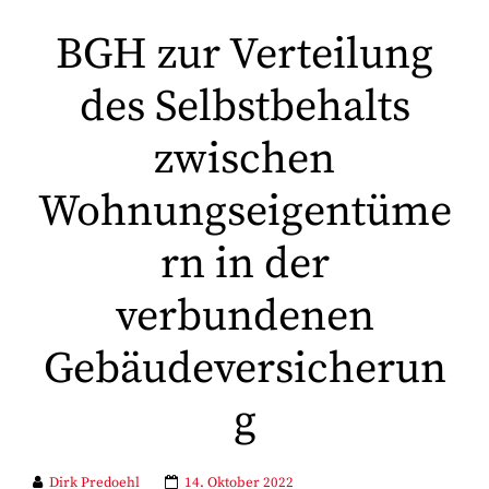
BGH zur Verteilung
des Selbstbehalts
zwischen
Wohnungseigentüme
rn in der
verbundenen
Gebäudeversicherun
g
Dirk Predoehl
14. Oktober 2022