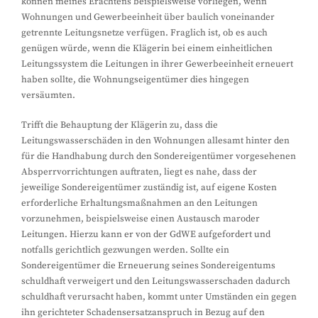
können meines Erachtens beispielsweise vorliegen, wenn
Wohnungen und Gewerbeeinheit über baulich voneinander
getrennte Leitungsnetze verfügen. Fraglich ist, ob es auch
genügen würde, wenn die Klägerin bei einem einheitlichen
Leitungssystem die Leitungen in ihrer Gewerbeeinheit erneuert
haben sollte, die Wohnungseigentümer dies hingegen
versäumten.
Trifft die Behauptung der Klägerin zu, dass die
Leitungswasserschäden in den Wohnungen allesamt hinter den
für die Handhabung durch den Sondereigentümer vorgesehenen
Absperrvorrichtungen auftraten, liegt es nahe, dass der
jeweilige Sondereigentümer zuständig ist, auf eigene Kosten
erforderliche Erhaltungsmaßnahmen an den Leitungen
vorzunehmen, beispielsweise einen Austausch maroder
Leitungen. Hierzu kann er von der GdWE aufgefordert und
notfalls gerichtlich gezwungen werden. Sollte ein
Sondereigentümer die Erneuerung seines Sondereigentums
schuldhaft verweigert und den Leitungswasserschaden dadurch
schuldhaft verursacht haben, kommt unter Umständen ein gegen
ihn gerichteter Schadensersatzanspruch in Bezug auf den