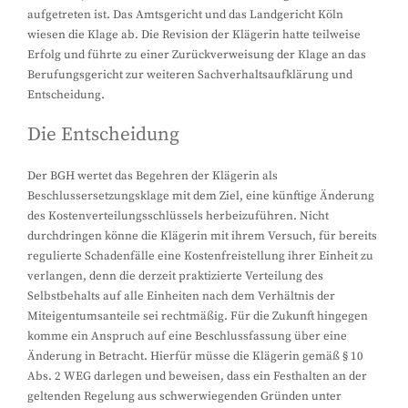
aufgetreten ist. Das Amtsgericht und das Landgericht Köln
wiesen die Klage ab. Die Revision der Klägerin hatte teilweise
Erfolg und führte zu einer Zurückverweisung der Klage an das
Berufungsgericht zur weiteren Sachverhaltsaufklärung und
Entscheidung.
Die Entscheidung
Der BGH wertet das Begehren der Klägerin als
Beschlussersetzungsklage mit dem Ziel, eine künftige Änderung
des Kostenverteilungsschlüssels herbeizuführen. Nicht
durchdringen könne die Klägerin mit ihrem Versuch, für bereits
regulierte Schadenfälle eine Kostenfreistellung ihrer Einheit zu
verlangen, denn die derzeit praktizierte Verteilung des
Selbstbehalts auf alle Einheiten nach dem Verhältnis der
Miteigentumsanteile sei rechtmäßig. Für die Zukunft hingegen
komme ein Anspruch auf eine Beschlussfassung über eine
Änderung in Betracht. Hierfür müsse die Klägerin gemäß § 10
Abs. 2 WEG darlegen und beweisen, dass ein Festhalten an der
geltenden Regelung aus schwerwiegenden Gründen unter