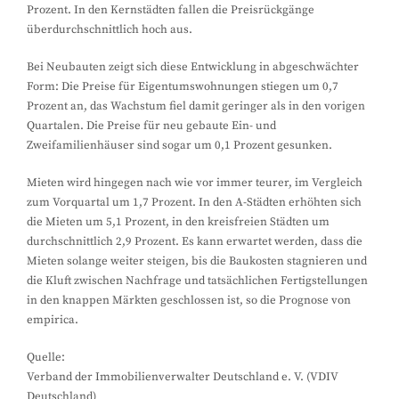
Prozent. In den Kernstädten fallen die Preisrückgänge
überdurchschnittlich hoch aus.
Bei Neubauten zeigt sich diese Entwicklung in abgeschwächter
Form: Die Preise für Eigentumswohnungen stiegen um 0,7
Prozent an, das Wachstum fiel damit geringer als in den vorigen
Quartalen. Die Preise für neu gebaute Ein- und
Zweifamilienhäuser sind sogar um 0,1 Prozent gesunken.
Mieten wird hingegen nach wie vor immer teurer, im Vergleich
zum Vorquartal um 1,7 Prozent. In den A-Städten erhöhten sich
die Mieten um 5,1 Prozent, in den kreisfreien Städten um
durchschnittlich 2,9 Prozent. Es kann erwartet werden, dass die
Mieten solange weiter steigen, bis die Baukosten stagnieren und
die Kluft zwischen Nachfrage und tatsächlichen Fertigstellungen
in den knappen Märkten geschlossen ist, so die Prognose von
empirica.
Quelle:
Verband der Immobilienverwalter Deutschland e. V. (VDIV
Deutschland)