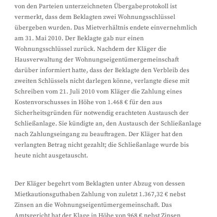
von den Parteien unterzeichneten Übergabeprotokoll ist
vermerkt, dass dem Beklagten zwei Wohnungsschlüssel
übergeben wurden. Das Mietverhältnis endete einvernehmlich
am 31. Mai 2010. Der Beklagte gab nur einen
Wohnungsschlüssel zurück. Nachdem der Kläger die
Hausverwaltung der Wohnungseigentümergemeinschaft
darüber informiert hatte, dass der Beklagte den Verbleib des
zweiten Schlüssels nicht darlegen könne, verlangte diese mit
Schreiben vom 21. Juli 2010 vom Kläger die Zahlung eines
Kostenvorschusses in Höhe von 1.468 € für den aus
Sicherheitsgründen für notwendig erachteten Austausch der
Schließanlage. Sie kündigte an, den Austausch der Schließanlage
nach Zahlungseingang zu beauftragen. Der Kläger hat den
verlangten Betrag nicht gezahlt; die Schließanlage wurde bis
heute nicht ausgetauscht.
Der Kläger begehrt vom Beklagten unter Abzug von dessen
Mietkautionsguthaben Zahlung von zuletzt 1.367,32 € nebst
Zinsen an die Wohnungseigentümergemeinschaft. Das
Amtsgericht hat der Klage in Höhe von 968 € nebst Zinsen