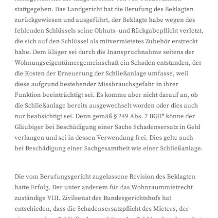
stattgegeben. Das Landgericht hat die Berufung des Beklagten
zurückgewiesen und ausgeführt, der Beklagte habe wegen des
fehlenden Schlüssels seine Obhuts- und Rückgabepflicht verletzt,
die sich auf den Schlüssel als mitvermietetes Zubehör erstreckt
habe. Dem Kläger sei durch die Inanspruchnahme seitens der
Wohnungseigentümergemeinschaft ein Schaden entstanden, der
die Kosten der Erneuerung der Schließanlage umfasse, weil
diese aufgrund bestehender Missbrauchsgefahr in ihrer
Funktion beeinträchtigt sei. Es komme aber nicht darauf an, ob
die Schließanlage bereits ausgewechselt worden oder dies auch
nur beabsichtigt sei. Denn gemäß § 249 Abs. 2 BGB* könne der
Gläubiger bei Beschädigung einer Sache Schadensersatz in Geld
verlangen und sei in dessen Verwendung frei. Dies gelte auch
bei Beschädigung einer Sachgesamtheit wie einer Schließanlage.
Die vom Berufungsgericht zugelassene Revision des Beklagten
hatte Erfolg. Der unter anderem für das Wohnraummietrecht
zuständige VIII. Zivilsenat des Bundesgerichtshofs hat
entschieden, dass die Schadensersatzpflicht des Mieters, der