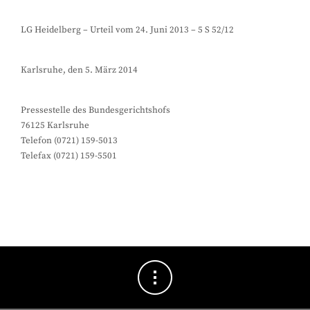
LG Heidelberg – Urteil vom 24. Juni 2013 – 5 S 52/12
Karlsruhe, den 5. März 2014
Pressestelle des Bundesgerichtshofs
76125 Karlsruhe
Telefon (0721) 159-5013
Telefax (0721) 159-5501