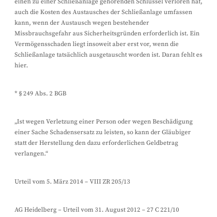
einen zu einer Schließanlage gehörenden Schlüssel verloren hat,
auch die Kosten des Austausches der Schließanlage umfassen
kann, wenn der Austausch wegen bestehender
Missbrauchsgefahr aus Sicherheitsgründen erforderlich ist. Ein
Vermögensschaden liegt insoweit aber erst vor, wenn die
Schließanlage tatsächlich ausgetauscht worden ist. Daran fehlt es
hier.
* § 249 Abs. 2 BGB
„Ist wegen Verletzung einer Person oder wegen Beschädigung
einer Sache Schadensersatz zu leisten, so kann der Gläubiger
statt der Herstellung den dazu erforderlichen Geldbetrag
verlangen.“
Urteil vom 5. März 2014 – VIII ZR 205/13
AG Heidelberg – Urteil vom 31. August 2012 – 27 C 221/10