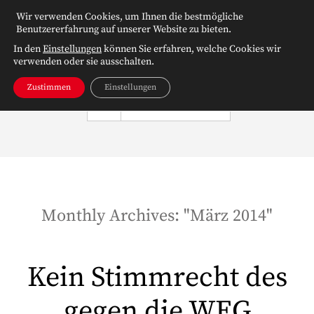
Wir verwenden Cookies, um Ihnen die bestmögliche
Benutzererfahrung auf unserer Website zu bieten.
In den
Einstellungen
können Sie erfahren, welche Cookies wir
verwenden oder sie ausschalten.
Zustimmen
Einstellungen
NAVIGATION
Monthly Archives: "
März 2014
"
Kein Stimmrecht des
gegen die WEG