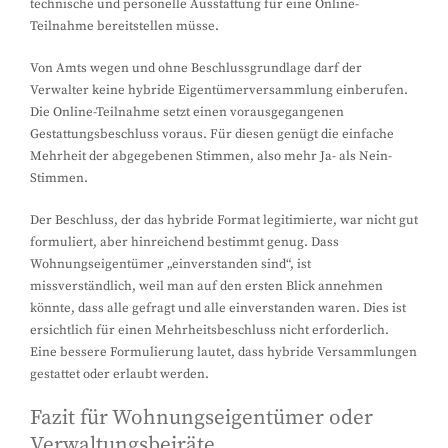
technische und personelle Ausstattung für eine Online-
Teilnahme bereitstellen müsse.
Von Amts wegen und ohne Beschlussgrundlage darf der
Verwalter keine hybride Eigentümerversammlung einberufen.
Die Online-Teilnahme setzt einen vorausgegangenen
Gestattungsbeschluss voraus. Für diesen genügt die einfache
Mehrheit der abgegebenen Stimmen, also mehr Ja- als Nein-
Stimmen.
Der Beschluss, der das hybride Format legitimierte, war nicht gut
formuliert, aber hinreichend bestimmt genug. Dass
Wohnungseigentümer „einverstanden sind“, ist
missverständlich, weil man auf den ersten Blick annehmen
könnte, dass alle gefragt und alle einverstanden waren. Dies ist
ersichtlich für einen Mehrheitsbeschluss nicht erforderlich.
Eine bessere Formulierung lautet, dass hybride Versammlungen
gestattet oder erlaubt werden.
Fazit für Wohnungseigentümer oder
Verwaltungsbeiräte