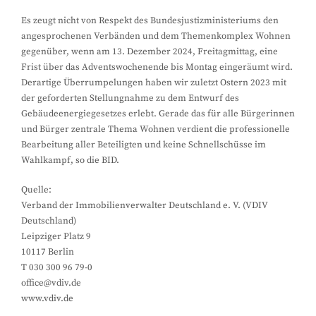
Es zeugt nicht von Respekt des Bundesjustizministeriums den
angesprochenen Verbänden und dem Themenkomplex Wohnen
gegenüber, wenn am 13. Dezember 2024, Freitagmittag, eine
Frist über das Adventswochenende bis Montag eingeräumt wird.
Derartige Überrumpelungen haben wir zuletzt Ostern 2023 mit
der geforderten Stellungnahme zu dem Entwurf des
Gebäudeenergiegesetzes erlebt. Gerade das für alle Bürgerinnen
und Bürger zentrale Thema Wohnen verdient die professionelle
Bearbeitung aller Beteiligten und keine Schnellschüsse im
Wahlkampf, so die BID.
Quelle:
Verband der Immobilienverwalter Deutschland e. V. (VDIV
Deutschland)
Leipziger Platz 9
10117 Berlin
T 030 300 96 79-0
office@vdiv.de
www.vdiv.de