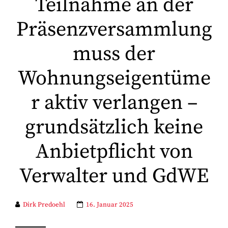
Teilnahme an der
Präsenzversammlung
muss der
Wohnungseigentüme
r aktiv verlangen –
grundsätzlich keine
Anbietpflicht von
Verwalter und GdWE
Dirk Predoehl
16. Januar 2025