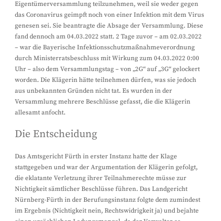
Eigentümerversammlung teilzunehmen, weil sie weder gegen
das Coronavirus geimpft noch von einer Infektion mit dem Virus
genesen sei. Sie beantragte die Absage der Versammlung. Diese
fand dennoch am 04.03.2022 statt. 2 Tage zuvor – am 02.03.2022
– war die Bayerische Infektionsschutzmaßnahmeverordnung
durch Ministerratsbeschluss mit Wirkung zum 04.03.2022 0:00
Uhr – also dem Versammlungstag – von „2G“ auf „3G“ gelockert
worden. Die Klägerin hätte teilnehmen dürfen, was sie jedoch
aus unbekannten Gründen nicht tat. Es wurden in der
Versammlung mehrere Beschlüsse gefasst, die die Klägerin
allesamt anfocht.
Die Entscheidung
Das Amtsgericht Fürth in erster Instanz hatte der Klage
stattgegeben und war der Argumentation der Klägerin gefolgt,
die eklatante Verletzung ihrer Teilnahmerechte müsse zur
Nichtigkeit sämtlicher Beschlüsse führen. Das Landgericht
Nürnberg-Fürth in der Berufungsinstanz folgte dem zumindest
im Ergebnis (Nichtigkeit nein, Rechtswidrigkeit ja) und bejahte