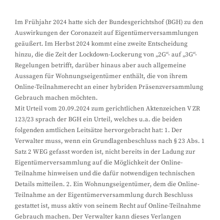
Im Frühjahr 2024 hatte sich der Bundesgerichtshof (BGH) zu den
Auswirkungen der Coronazeit auf Eigentümerversammlungen
geäußert. Im Herbst 2024 kommt eine zweite Entscheidung
hinzu, die die Zeit der Lockdown-Lockerung von „2G“- auf „3G“-
Regelungen betrifft, darüber hinaus aber auch allgemeine
Aussagen für Wohnungseigentümer enthält, die von ihrem
Online-Teilnahmerecht an einer hybriden Präsenzversammlung
Gebrauch machen möchten.
Mit Urteil vom 20.09.2024 zum gerichtlichen Aktenzeichen V ZR
123/23 sprach der BGH ein Urteil, welches u.a. die beiden
folgenden amtlichen Leitsätze hervorgebracht hat: 1. Der
Verwalter muss, wenn ein Grundlagenbeschluss nach § 23 Abs. 1
Satz 2 WEG gefasst worden ist, nicht bereits in der Ladung zur
Eigentümerversammlung auf die Möglichkeit der Online-
Teilnahme hinweisen und die dafür notwendigen technischen
Details mitteilen. 2. Ein Wohnungseigentümer, dem die Online-
Teilnahme an der Eigentümerversammlung durch Beschluss
gestattet ist, muss aktiv von seinem Recht auf Online-Teilnahme
Gebrauch machen. Der Verwalter kann dieses Verlangen