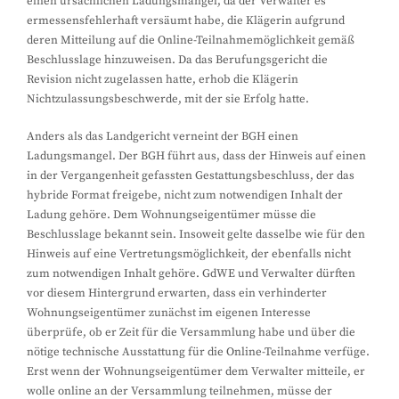
einen ursächlichen Ladungsmangel, da der Verwalter es
ermessensfehlerhaft versäumt habe, die Klägerin aufgrund
deren Mitteilung auf die Online-Teilnahmemöglichkeit gemäß
Beschlusslage hinzuweisen. Da das Berufungsgericht die
Revision nicht zugelassen hatte, erhob die Klägerin
Nichtzulassungsbeschwerde, mit der sie Erfolg hatte.
Anders als das Landgericht verneint der BGH einen
Ladungsmangel. Der BGH führt aus, dass der Hinweis auf einen
in der Vergangenheit gefassten Gestattungsbeschluss, der das
hybride Format freigebe, nicht zum notwendigen Inhalt der
Ladung gehöre. Dem Wohnungseigentümer müsse die
Beschlusslage bekannt sein. Insoweit gelte dasselbe wie für den
Hinweis auf eine Vertretungsmöglichkeit, der ebenfalls nicht
zum notwendigen Inhalt gehöre. GdWE und Verwalter dürften
vor diesem Hintergrund erwarten, dass ein verhinderter
Wohnungseigentümer zunächst im eigenen Interesse
überprüfe, ob er Zeit für die Versammlung habe und über die
nötige technische Ausstattung für die Online-Teilnahme verfüge.
Erst wenn der Wohnungseigentümer dem Verwalter mitteile, er
wolle online an der Versammlung teilnehmen, müsse der