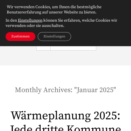
Wir verwenden Cookies, um Ihnen die bestmögliche
Benutzererfahrung auf unserer Website zu bieten.
In den
Einstellungen
können Sie erfahren, welche Cookies wir
verwenden oder sie ausschalten.
Zustimmen
Einstellungen
NAVIGATION
Monthly Archives: "
Januar 2025
"
Wärmeplanung 2025:
Jede dritte Kommune