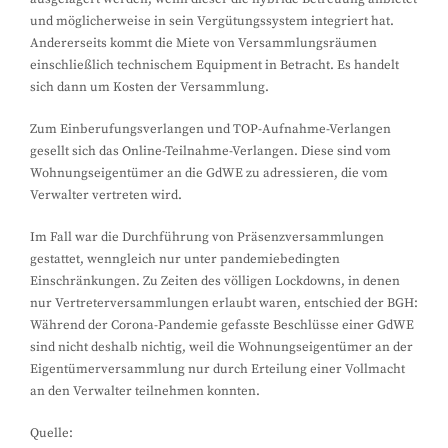
und möglicherweise in sein Vergütungssystem integriert hat.
Andererseits kommt die Miete von Versammlungsräumen
einschließlich technischem Equipment in Betracht. Es handelt
sich dann um Kosten der Versammlung.
Zum Einberufungsverlangen und TOP-Aufnahme-Verlangen
gesellt sich das Online-Teilnahme-Verlangen. Diese sind vom
Wohnungseigentümer an die GdWE zu adressieren, die vom
Verwalter vertreten wird.
Im Fall war die Durchführung von Präsenzversammlungen
gestattet, wenngleich nur unter pandemiebedingten
Einschränkungen. Zu Zeiten des völligen Lockdowns, in denen
nur Vertreterversammlungen erlaubt waren, entschied der BGH:
Während der Corona-Pandemie gefasste Beschlüsse einer GdWE
sind nicht deshalb nichtig, weil die Wohnungseigentümer an der
Eigentümerversammlung nur durch Erteilung einer Vollmacht
an den Verwalter teilnehmen konnten.
Quelle: