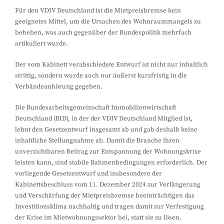
Für den VDIV Deutschland ist die Mietpreisbremse kein
geeignetes Mittel, um die Ursachen des Wohnraummangels zu
beheben, was auch gegenüber der Bundespolitik mehrfach
artikuliert wurde.
Der vom Kabinett verabschiedete Entwurf ist nicht nur inhaltlich
strittig, sondern wurde auch nur äußerst kurzfristig in die
Verbändeanhörung gegeben.
Die Bundesarbeitsgemeinschaft Immobilienwirtschaft
Deutschland (BID), in der der VDIV Deutschland Mitglied ist,
lehnt den Gesetzentwurf insgesamt ab und gab deshalb keine
inhaltliche Stellungnahme ab. Damit die Branche ihren
unverzichtbaren Beitrag zur Entspannung der Wohnungskrise
leisten kann, sind stabile Rahmenbedingungen erforderlich. Der
vorliegende Gesetzentwurf und insbesondere der
Kabinettsbeschluss vom 11. Dezember 2024 zur Verlängerung
und Verschärfung der Mietpreisbremse beeinträchtigen das
Investitionsklima nachhaltig und tragen damit zur Verfestigung
der Krise im Mietwohnungssektor bei, statt sie zu lösen.