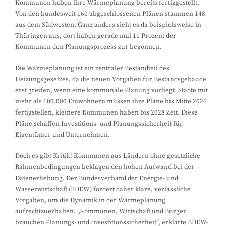
Kommunen haben ihre Wärmeplanung bereits fertiggestellt.
Von den bundesweit 160 abgeschlossenen Plänen stammen 148
aus dem Südwesten. Ganz anders sieht es da beispielsweise in
Thüringen aus, dort haben gerade mal 11 Prozent der
Kommunen den Planungsprozess zur begonnen.
Die Wärmeplanung ist ein zentraler Bestandteil des
Heizungsgesetzes, da die neuen Vorgaben für Bestandsgebäude
erst greifen, wenn eine kommunale Planung vorliegt. Städte mit
mehr als 100.000 Einwohnern müssen ihre Pläne bis Mitte 2026
fertigstellen, kleinere Kommunen haben bis 2028 Zeit. Diese
Pläne schaffen Investitions- und Planungssicherheit für
Eigentümer und Unternehmen.
Doch es gibt Kritik: Kommunen aus Ländern ohne gesetzliche
Rahmenbedingungen beklagen den hohen Aufwand bei der
Datenerhebung. Der Bundesverband der Energie- und
Wasserwirtschaft (BDEW) fordert daher klare, verlässliche
Vorgaben, um die Dynamik in der Wärmeplanung
aufrechtzuerhalten. „Kommunen, Wirtschaft und Bürger
brauchen Planungs- und Investitionssicherheit“, erklärte BDEW-