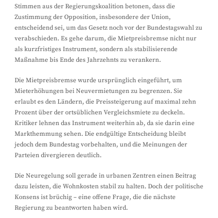
Stimmen aus der Regierungskoalition betonen, dass die
Zustimmung der Opposition, insbesondere der Union,
entscheidend sei, um das Gesetz noch vor der Bundestagswahl zu
verabschieden. Es gehe darum, die Mietpreisbremse nicht nur
als kurzfristiges Instrument, sondern als stabilisierende
Maßnahme bis Ende des Jahrzehnts zu verankern.
Die Mietpreisbremse wurde ursprünglich eingeführt, um
Mieterhöhungen bei Neuvermietungen zu begrenzen. Sie
erlaubt es den Ländern, die Preissteigerung auf maximal zehn
Prozent über der ortsüblichen Vergleichsmiete zu deckeln.
Kritiker lehnen das Instrument weiterhin ab, da sie darin eine
Markthemmung sehen. Die endgültige Entscheidung bleibt
jedoch dem Bundestag vorbehalten, und die Meinungen der
Parteien divergieren deutlich.
Die Neuregelung soll gerade in urbanen Zentren einen Beitrag
dazu leisten, die Wohnkosten stabil zu halten. Doch der politische
Konsens ist brüchig – eine offene Frage, die die nächste
Regierung zu beantworten haben wird.