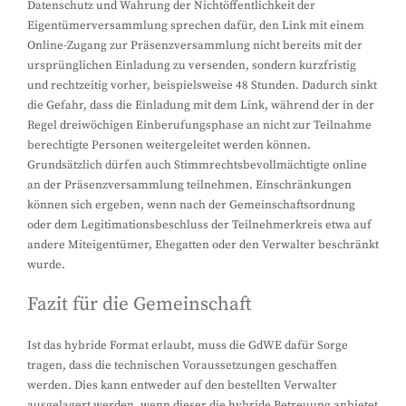
Datenschutz und Wahrung der Nichtöffentlichkeit der
Eigentümerversammlung sprechen dafür, den Link mit einem
Online-Zugang zur Präsenzversammlung nicht bereits mit der
ursprünglichen Einladung zu versenden, sondern kurzfristig
und rechtzeitig vorher, beispielsweise 48 Stunden. Dadurch sinkt
die Gefahr, dass die Einladung mit dem Link, während der in der
Regel dreiwöchigen Einberufungsphase an nicht zur Teilnahme
berechtigte Personen weitergeleitet werden können.
Grundsätzlich dürfen auch Stimmrechtsbevollmächtigte online
an der Präsenzversammlung teilnehmen. Einschränkungen
können sich ergeben, wenn nach der Gemeinschaftsordnung
oder dem Legitimationsbeschluss der Teilnehmerkreis etwa auf
andere Miteigentümer, Ehegatten oder den Verwalter beschränkt
wurde.
Fazit für die Gemeinschaft
Ist das hybride Format erlaubt, muss die GdWE dafür Sorge
tragen, dass die technischen Voraussetzungen geschaffen
werden. Dies kann entweder auf den bestellten Verwalter
ausgelagert werden, wenn dieser die hybride Betreuung anbietet