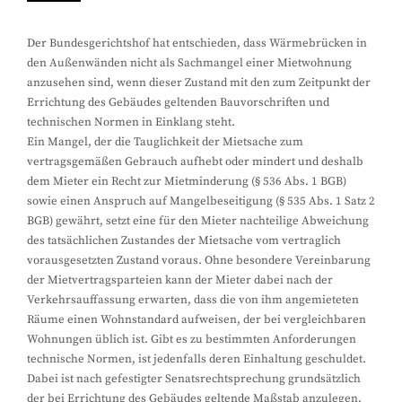
Der Bundesgerichtshof hat entschieden, dass Wärmebrücken in
den Außenwänden nicht als Sachmangel einer Mietwohnung
anzusehen sind, wenn dieser Zustand mit den zum Zeitpunkt der
Errichtung des Gebäudes geltenden Bauvorschriften und
technischen Normen in Einklang steht.
Ein Mangel, der die Tauglichkeit der Mietsache zum
vertragsgemäßen Gebrauch aufhebt oder mindert und deshalb
dem Mieter ein Recht zur Mietminderung (§ 536 Abs. 1 BGB)
sowie einen Anspruch auf Mangelbeseitigung (§ 535 Abs. 1 Satz 2
BGB) gewährt, setzt eine für den Mieter nachteilige Abweichung
des tatsächlichen Zustandes der Mietsache vom vertraglich
vorausgesetzten Zustand voraus. Ohne besondere Vereinbarung
der Mietvertragsparteien kann der Mieter dabei nach der
Verkehrsauffassung erwarten, dass die von ihm angemieteten
Räume einen Wohnstandard aufweisen, der bei vergleichbaren
Wohnungen üblich ist. Gibt es zu bestimmten Anforderungen
technische Normen, ist jedenfalls deren Einhaltung geschuldet.
Dabei ist nach gefestigter Senatsrechtsprechung grundsätzlich
der bei Errichtung des Gebäudes geltende Maßstab anzulegen.