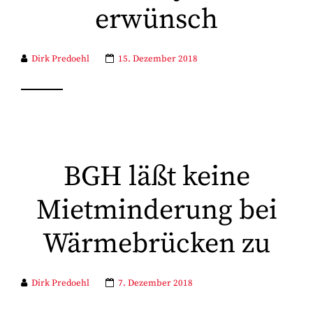
erwünsch
Dirk Predoehl
15. Dezember 2018
BGH läßt keine
Mietminderung bei
Wärmebrücken zu
Dirk Predoehl
7. Dezember 2018