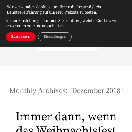
Wir verwenden Cookies, um Ihnen die bestmögliche
Benutzererfahrung auf unserer Website zu bieten.
In den
Einstellungen
können Sie erfahren, welche Cookies wir
verwenden oder sie ausschalten.
Zustimmen
Einstellungen
NAVIGATION
Monthly Archives: "
Dezember 2018
"
Immer dann, wenn
das Weihnachtsfest