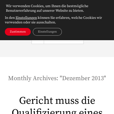
Wir verwenden Cookies, um Ihnen die bestmögliche
Benutzererfahrung auf unserer Website zu bieten.
In den
Einstellungen
können Sie erfahren, welche Cookies wir
verwenden oder sie ausschalten.
Zustimmen
Einstellungen
NAVIGATION
Monthly Archives: "
Dezember 2013
"
Gericht muss die
Qualifizierung eines