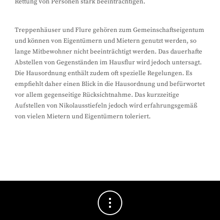
Rettung von Personen stark beeinträchtigen.
Treppenhäuser und Flure gehören zum Gemeinschaftseigentum
und können von Eigentümern und Mietern genutzt werden, so
lange Mitbewohner nicht beeinträchtigt werden. Das dauerhafte
Abstellen von Gegenständen im Hausflur wird jedoch untersagt.
Die Hausordnung enthält zudem oft spezielle Regelungen. Es
empfiehlt daher einen Blick in die Hausordnung und befürwortet
vor allem gegenseitige Rücksichtnahme. Das kurzzeitige
Aufstellen von Nikolausstiefeln jedoch wird erfahrungsgemäß
von vielen Mietern und Eigentümern toleriert.