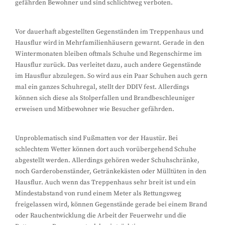
gefährden Bewohner und sind schlichtweg verboten.
Vor dauerhaft abgestellten Gegenständen im Treppenhaus und
Hausflur wird in Mehrfamilienhäusern gewarnt. Gerade in den
Wintermonaten bleiben oftmals Schuhe und Regenschirme im
Hausflur zurück. Das verleitet dazu, auch andere Gegenstände
im Hausflur abzulegen. So wird aus ein Paar Schuhen auch gern
mal ein ganzes Schuhregal, stellt der DDIV fest. Allerdings
können sich diese als Stolperfallen und Brandbeschleuniger
erweisen und Mitbewohner wie Besucher gefährden.
Unproblematisch sind Fußmatten vor der Haustür. Bei
schlechtem Wetter können dort auch vorübergehend Schuhe
abgestellt werden. Allerdings gehören weder Schuhschränke,
noch Garderobenständer, Getränkekästen oder Mülltüten in den
Hausflur. Auch wenn das Treppenhaus sehr breit ist und ein
Mindestabstand von rund einem Meter als Rettungsweg
freigelassen wird, können Gegenstände gerade bei einem Brand
oder Rauchentwicklung die Arbeit der Feuerwehr und die