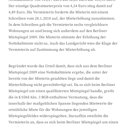
Der einstige Quadratmeterpreis von 4,34 Euro stieg damit auf
4,89 Euro. Die Vermieterin forderte die Mieterin mit einem
Schreiben vom 28.1.2010 auf, der Mieterhöhung zuzustimmen.
In dem Schreiben gab die Vermieterin sechs vergleichbare
Wohnungen an und bezog sich außerdem auf den Berliner
Mietspiegel 2009. Die Mieterin stimmte der Erhöhung der
Nettokaltmiete nicht zu. Auch das Landgericht wies die Klage der
Vermieterin auf Zustimmung der Mieterhöhung ab.
Begründet wurde das Urteil damit, dass sich aus dem Berliner
Mietspiegel 2009 eine Nettokaltmiete ergebe, die unter der
bereits von der Mieterin gezahlten liege und damit die
Mieterhöhung nicht gerechtfertigt sei. Da es sich beim Berliner
Mietspiegel um einen qualifizierten Mietspiegel handle, greife
die in § 558d Abs. 3 BGB enthaltene Vermutung, dass die
innerhalb der maßgeblichen Spanne liegenden Mietwerte die
ortsübliche Miete für die Wohnungen des jeweiligen
Mietspiegelfeldes widerspiegelten. Daraufhin zweifelte die
Vermieterin an, dass es sich beim Berliner Mietspiegel um einen