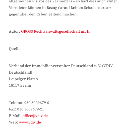
allgemeinen Risikos des Vermieters – so hart dies auch klingt.
Vermieter können in Bezug darauf keinen Schadensersatz
gegenüber den Erben geltend machen.
Autor:
GROSS Rechtsanwaltsgesellschaft mbH
Quelle:
Verband der Immobilienverwalter Deutschland e. V. (VDIV
Deutschland)
Leipziger Platz 9
10117 Berlin
Telefon: 030 3009679-0
Fax: 030 3009679-21
E-Mail:
office@vdiv.de
Web:
www.vdiv.de