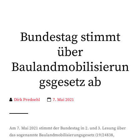
Bundestag stimmt
über
Baulandmobilisierun
gsgesetz ab
Dirk Predoehl
7. Mai 2021
Am 7. Mai 2021 stimmt der Bundestag in 2. und 3. Lesung über
das sogenannte Baulandmobilisierungsgesetz (19/24838,