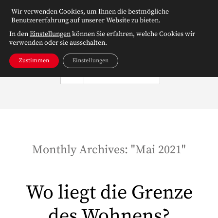
Wir verwenden Cookies, um Ihnen die bestmögliche
Benutzererfahrung auf unserer Website zu bieten.
In den
Einstellungen
können Sie erfahren, welche Cookies wir
verwenden oder sie ausschalten.
Zustimmen
Einstellungen
NAVIGATION
Monthly Archives: "
Mai 2021
"
Wo liegt die Grenze
des Wohnens?