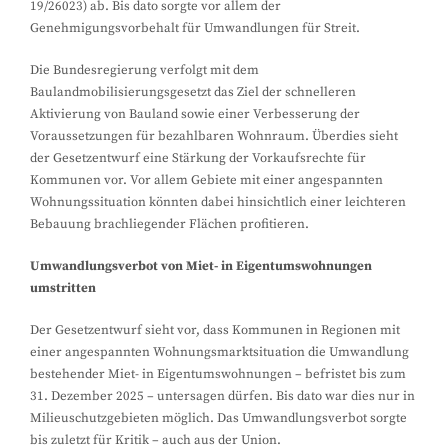
19/26023) ab. Bis dato sorgte vor allem der
Genehmigungsvorbehalt für Umwandlungen für Streit.
Die Bundesregierung verfolgt mit dem
Baulandmobilisierungsgesetzt das Ziel der schnelleren
Aktivierung von Bauland sowie einer Verbesserung der
Voraussetzungen für bezahlbaren Wohnraum. Überdies sieht
der Gesetzentwurf eine Stärkung der Vorkaufsrechte für
Kommunen vor. Vor allem Gebiete mit einer angespannten
Wohnungssituation könnten dabei hinsichtlich einer leichteren
Bebauung brachliegender Flächen profitieren.
Umwandlungsverbot von Miet- in Eigentumswohnungen
umstritten
Der Gesetzentwurf sieht vor, dass Kommunen in Regionen mit
einer angespannten Wohnungsmarktsituation die Umwandlung
bestehender Miet- in Eigentumswohnungen – befristet bis zum
31. Dezember 2025 – untersagen dürfen. Bis dato war dies nur in
Milieuschutzgebieten möglich. Das Umwandlungsverbot sorgte
bis zuletzt für Kritik – auch aus der Union.