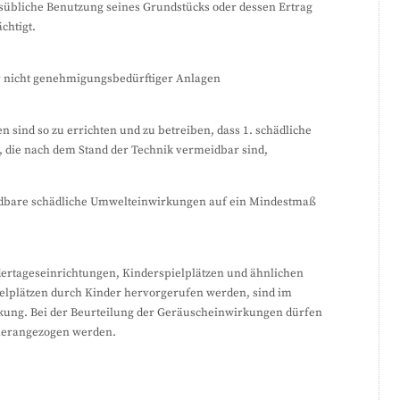
sübliche Benutzung seines Grundstücks oder dessen Ertrag
chtigt.
er nicht genehmigungsbedürftiger Anlagen
 sind so zu errichten und zu betreiben, dass 1. schädliche
die nach dem Stand der Technik vermeidbar sind,
idbare schädliche Umwelteinwirkungen auf ein Mindestmaß
ertageseinrichtungen, Kinderspielplätzen und ähnlichen
ielplätzen durch Kinder hervorgerufen werden, sind im
rkung. Bei der Beurteilung der Geräuscheinwirkungen dürfen
 herangezogen werden.