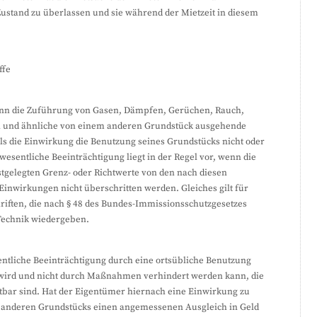
stand zu überlassen und sie während der Mietzeit in diesem
ffe
ann die Zuführung von Gasen, Dämpfen, Gerüchen, Rauch,
 und ähnliche von einem anderen Grundstück ausgehende
ls die Einwirkung die Benutzung seines Grundstücks nicht oder
wesentliche Beeinträchtigung liegt in der Regel vor, wenn die
tgelegten Grenz- oder Richtwerte von den nach diesen
Einwirkungen nicht überschritten werden. Gleiches gilt für
iften, die nach § 48 des Bundes-Immissionsschutzgesetzes
Technik wiedergeben.
esentliche Beeinträchtigung durch eine ortsübliche Benutzung
wird und nicht durch Maßnahmen verhindert werden kann, die
utbar sind. Hat der Eigentümer hiernach eine Einwirkung zu
s anderen Grundstücks einen angemessenen Ausgleich in Geld