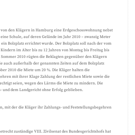
en von den Klägern in Hamburg eine Erdgeschosswohnung nebst
eine Schule, auf deren Gelände im Jahr 2010 – zwanzig Meter
 ein Bolzplatz errichtet wurde. Der Bolzplatz soll nach der vom
Kindern im Alter bis zu 12 Jahren von Montag bis Freitag bis
b Sommer 2010 rügten die Beklagten gegenüber den Klägern
e auch außerhalb der genannten Zeiten auf dem Bolzplatz
ober 2010 die Miete um 20 %. Die Kläger halten die
hren mit ihrer Klage Zahlung der restlichen Miete sowie die
rechtigt seien, wegen des Lärms die Miete zu mindern. Die
s- und dem Landgericht ohne Erfolg geblieben.
n, mit der die Kläger ihr Zahlungs- und Feststellungsbegehren
echt zuständige VIII. Zivilsenat des Bundesgerichtshofs hat