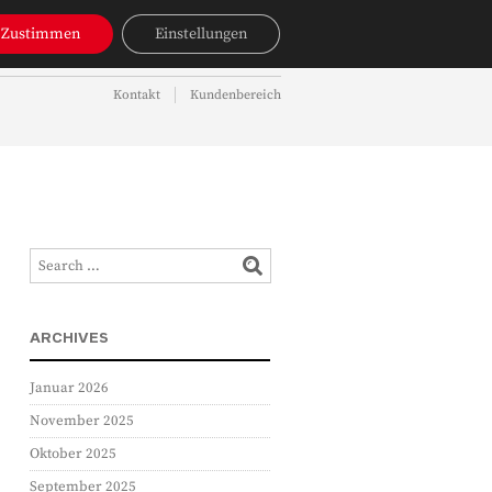
NAVIGATION
Zustimmen
Einstellungen
OBJEKTSUCHE
AKTUELLES
Kontakt
Kundenbereich
NAVIGATION
ARCHIVES
Januar 2026
November 2025
Oktober 2025
September 2025