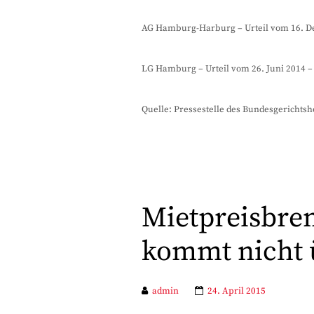
AG Hamburg-Harburg – Urteil vom 16. De
LG Hamburg – Urteil vom 26. Juni 2014 – 
Quelle: Pressestelle des Bundesgerichtsh
Mietpreisbre
kommt nicht 
admin
24. April 2015