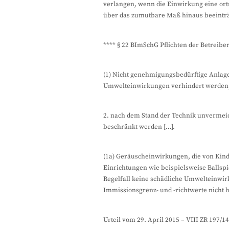
verlangen, wenn die Einwirkung eine ort
über das zumutbare Maß hinaus beeinträ
**** § 22 BImSchG Pflichten der Betreib
(1) Nicht genehmigungsbedürftige Anlagen
Umwelteinwirkungen verhindert werden, 
2. nach dem Stand der Technik unverme
beschränkt werden […].
(1a) Geräuscheinwirkungen, die von Kind
Einrichtungen wie beispielsweise Ballsp
Regelfall keine schädliche Umwelteinwi
Immissionsgrenz- und -richtwerte nicht
Urteil vom 29. April 2015 – VIII ZR 197/14