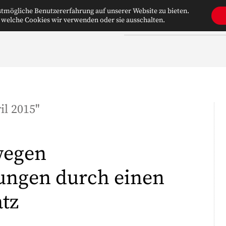
tmögliche Benutzererfahrung auf unserer Website zu bieten.
 welche Cookies wir verwenden oder sie ausschalten.
WILLKOMMEN
ÜBER UNS
il 2015
"
wegen
ungen durch einen
tz