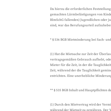
Da hierzu die erforderlichen Feststellun
gemachten Lärmbelästigungen von Kindern
BImSchG fallenden) Jugendlichen oder j
sind, war das Berufungsurteil aufzuhebe
* § 536 BGB Mietminderung bei Sach- un
(1) Hat die Mietsache zur Zeit der Überl
vertragsgemäßen Gebrauch aufhebt, oder 
Mieter für die Zeit, in der die Tauglichke
Zeit, während der die Tauglichkeit gemin
entrichten. Eine unerhebliche Minderung 
** § 535 BGB Inhalt und Hauptpflichten d
(1) Durch den Mietvertrag wird der Verm
während der Mietzeit zu gewähren. Der 