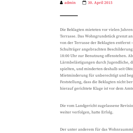
admin
30. April 2015
Die Beklagten mieteten vor vielen Jahr
Terrasse. Das Wohngrundstück grenzt an 
von der Terrasse der Beklagten entfernt –
Schulträger angebrachten Beschilderung 
18:00 Uhr zur Benutzung offenstehen. A
Lärmbelästigungen durch Jugendliche, di
spielten, und minderten deshalb seit Okt
Mietminderung für unberechtigt und bege
Feststellung, dass die Beklagten nicht be
hierauf gerichtete Klage ist vor dem Amt
Die vom Landgericht zugelassene Revisio
weiter verfolgen, hatte Erfolg.
Der unter anderem für das Wohnraummietr