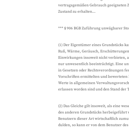
vertragsgemäßen Gebrauch geeigneten Zu
Zustand zu erhalten…
*** § 906 BGB Zuführung unwägbarer Sto
(1) Der Eigentümer eines Grundstücks k
Ruß, Wärme, Geräusch, Erschütterungen
Einwirkungen insoweit nicht verbieten, a
nur unwesentlich beeinträchtigt. Eine un
in Gesetzen oder Rechtsverordnungen fes
Vorschriften ermittelten und bewerteten 
Werte in allgemeinen Verwaltungsvorschr
erlassen worden sind und den Stand der 
(2) Das Gleiche gilt insoweit, als eine w
des anderen Grundstücks herbeigeführt 
Benutzern dieser Art wirtschaftlich zum
dulden, so kann er von dem Benutzer de