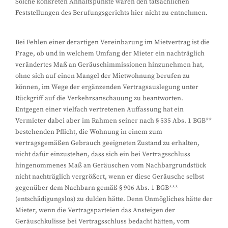
Solche konkreten Anhaltspunkte waren den tatsächlichen
Feststellungen des Berufungsgerichts hier nicht zu entnehmen.
Bei Fehlen einer derartigen Vereinbarung im Mietvertrag ist die
Frage, ob und in welchem Umfang der Mieter ein nachträglich
verändertes Maß an Geräuschimmissionen hinzunehmen hat,
ohne sich auf einen Mangel der Mietwohnung berufen zu
können, im Wege der ergänzenden Vertragsauslegung unter
Rückgriff auf die Verkehrsanschauung zu beantworten.
Entgegen einer vielfach vertretenen Auffassung hat ein
Vermieter dabei aber im Rahmen seiner nach § 535 Abs. 1 BGB**
bestehenden Pflicht, die Wohnung in einem zum
vertragsgemäßen Gebrauch geeigneten Zustand zu erhalten,
nicht dafür einzustehen, dass sich ein bei Vertragsschluss
hingenommenes Maß an Geräuschen vom Nachbargrundstück
nicht nachträglich vergrößert, wenn er diese Geräusche selbst
gegenüber dem Nachbarn gemäß § 906 Abs. 1 BGB***
(entschädigungslos) zu dulden hätte. Denn Unmögliches hätte der
Mieter, wenn die Vertragsparteien das Ansteigen der
Geräuschkulisse bei Vertragsschluss bedacht hätten, vom