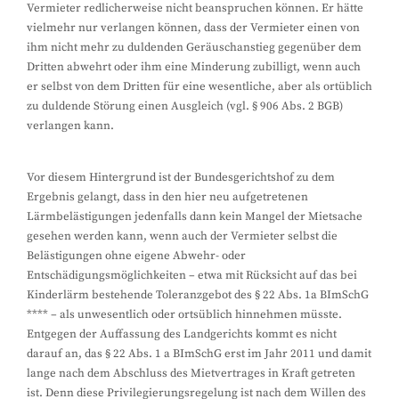
Vermieter redlicherweise nicht beanspruchen können. Er hätte
vielmehr nur verlangen können, dass der Vermieter einen von
ihm nicht mehr zu duldenden Geräuschanstieg gegenüber dem
Dritten abwehrt oder ihm eine Minderung zubilligt, wenn auch
er selbst von dem Dritten für eine wesentliche, aber als ortüblich
zu duldende Störung einen Ausgleich (vgl. § 906 Abs. 2 BGB)
verlangen kann.
Vor diesem Hintergrund ist der Bundesgerichtshof zu dem
Ergebnis gelangt, dass in den hier neu aufgetretenen
Lärmbelästigungen jedenfalls dann kein Mangel der Mietsache
gesehen werden kann, wenn auch der Vermieter selbst die
Belästigungen ohne eigene Abwehr- oder
Entschädigungsmöglichkeiten – etwa mit Rücksicht auf das bei
Kinderlärm bestehende Toleranzgebot des § 22 Abs. 1a BImSchG
**** – als unwesentlich oder ortsüblich hinnehmen müsste.
Entgegen der Auffassung des Landgerichts kommt es nicht
darauf an, das § 22 Abs. 1 a BImSchG erst im Jahr 2011 und damit
lange nach dem Abschluss des Mietvertrages in Kraft getreten
ist. Denn diese Privilegierungsregelung ist nach dem Willen des