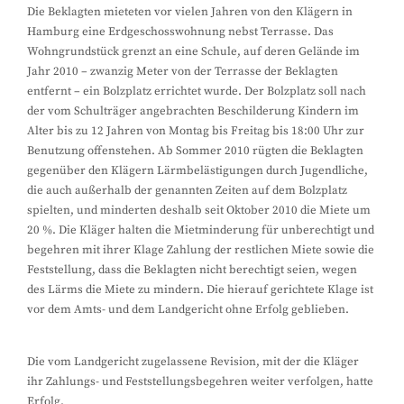
Die Beklagten mieteten vor vielen Jahren von den Klägern in
Hamburg eine Erdgeschosswohnung nebst Terrasse. Das
Wohngrundstück grenzt an eine Schule, auf deren Gelände im
Jahr 2010 – zwanzig Meter von der Terrasse der Beklagten
entfernt – ein Bolzplatz errichtet wurde. Der Bolzplatz soll nach
der vom Schulträger angebrachten Beschilderung Kindern im
Alter bis zu 12 Jahren von Montag bis Freitag bis 18:00 Uhr zur
Benutzung offenstehen. Ab Sommer 2010 rügten die Beklagten
gegenüber den Klägern Lärmbelästigungen durch Jugendliche,
die auch außerhalb der genannten Zeiten auf dem Bolzplatz
spielten, und minderten deshalb seit Oktober 2010 die Miete um
20 %. Die Kläger halten die Mietminderung für unberechtigt und
begehren mit ihrer Klage Zahlung der restlichen Miete sowie die
Feststellung, dass die Beklagten nicht berechtigt seien, wegen
des Lärms die Miete zu mindern. Die hierauf gerichtete Klage ist
vor dem Amts- und dem Landgericht ohne Erfolg geblieben.
Die vom Landgericht zugelassene Revision, mit der die Kläger
ihr Zahlungs- und Feststellungsbegehren weiter verfolgen, hatte
Erfolg.