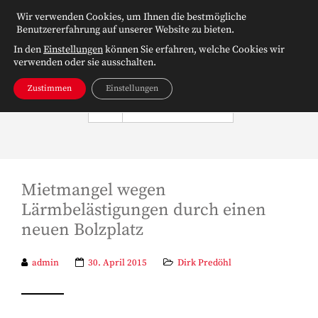
Wir verwenden Cookies, um Ihnen die bestmögliche
Benutzererfahrung auf unserer Website zu bieten.
In den
Einstellungen
können Sie erfahren, welche Cookies wir
verwenden oder sie ausschalten.
Zustimmen
Einstellungen
NAVIGATION
Mietmangel wegen
Lärmbelästigungen durch einen
neuen Bolzplatz
admin
30. April 2015
Dirk Predöhl