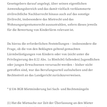
Gesetzgebers darauf angelegt, über seinen eigentlichen
Anwendungsbereich und das damit vielfach verklammerte
zivilrechtliche Nachbarrecht hinaus auch auf das sonstige
Zivilrecht, insbesondere das Mietrecht und das
Wohnungseigentumsrecht auszustrahlen, sofern dieses jeweils
für die Bewertung von Kinderlärm relevant ist.
Da hierzu die erforderlichen Feststellungen – insbesondere die
Frage, ob die von den Beklagten geltend gemachten
Lärmbelästigungen von Kindern oder von (nicht unter die
Privilegierung des § 22 Abs. 1a BImSchG fallenden) Jugendlichen
oder jungen Erwachsenen verursacht werden – bisher nicht
getroffen sind, war das Berufungsurteil aufzuheben und der
Rechtsstreit an das Landgericht zurückzuverweisen.
* § 536 BGB Mietminderung bei Sach- und Rechtsmängeln
(1) Hat die Mietsache zur Zeit der Überlassung an den Mieter