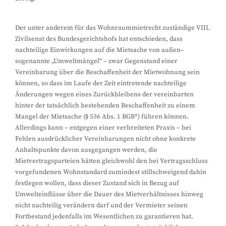
Der unter anderem für das Wohnraummietrecht zuständige VIII.
Zivilsenat des Bundesgerichtshofs hat entschieden, dass
nachteilige Einwirkungen auf die Mietsache von außen–
sogenannte „Umweltmängel“ – zwar Gegenstand einer
Vereinbarung über die Beschaffenheit der Mietwohnung sein
können, so dass im Laufe der Zeit eintretende nachteilige
Änderungen wegen eines Zurückbleibens der vereinbarten
hinter der tatsächlich bestehenden Beschaffenheit zu einem
Mangel der Mietsache (§ 536 Abs. 1 BGB*) führen können.
Allerdings kann – entgegen einer verbreiteten Praxis – bei
Fehlen ausdrücklicher Vereinbarungen nicht ohne konkrete
Anhaltspunkte davon ausgegangen werden, die
Mietvertragsparteien hätten gleichwohl den bei Vertragsschluss
vorgefundenen Wohnstandard zumindest stillschweigend dahin
festlegen wollen, dass dieser Zustand sich in Bezug auf
Umwelteinflüsse über die Dauer des Mietverhältnisses hinweg
nicht nachteilig verändern darf und der Vermieter seinen
Fortbestand jedenfalls im Wesentlichen zu garantieren hat.