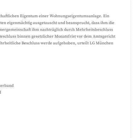
chaftlichen Eigentum einer Wohnungseigentumsanlage. Ein
sten eigenmächtig ausgetauscht und beansprucht, dass ihm die
tümergemeinschaft ihm nachträglich durch Mehrheitsbeschluss
Beschluss binnen gesetzlicher Monatsfrist vor dem Amtsgericht
rheitliche Beschluss werde aufgehoben, urteilt LG München
verband
d