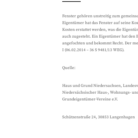
Fenster gehören unstreitig zum gemeins
Eigentümer hat das Fenster auf seine Ko
Kosten erstattet werden, was die Eigen
auch zugesteht. Ein Eigentümer hat den 
angefochten und bekommt Recht. Der meh
I (06.02.2014 – 36 S 9481/13 WEG).
Quelle:
Haus und Grund Niedersachsen, Landes
Niedersächsischer Haus-, Wohnungs- un
Grundeigentümer-Vereine e.V.
Schützenstraße 24, 30853 Langenhagen