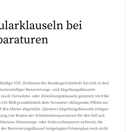
larklauseln bei
paraturen
ndige VIII. Zivilsenat des Bundesgerichtshofs hat sich in drei
rmularmäßiger Renovierungs- und Abgeltungsklauseln
n (auch Vornahme- oder Abwälzungsklauseln genannt) wird die
 § 535 BGB grundsätzlich dem Vermieter obliegende) Pflicht zur
 den Mieter abgewälzt. (Quoten-) Abgeltungsklauseln erlegen
agung von Kosten der Schönheitsreparaturen für den Fall auf,
ltnisses Abnutzungs- oder Gebrauchsspuren aufweist, die
der Renovierungsklausel festgelegten Fristenplan noch nicht