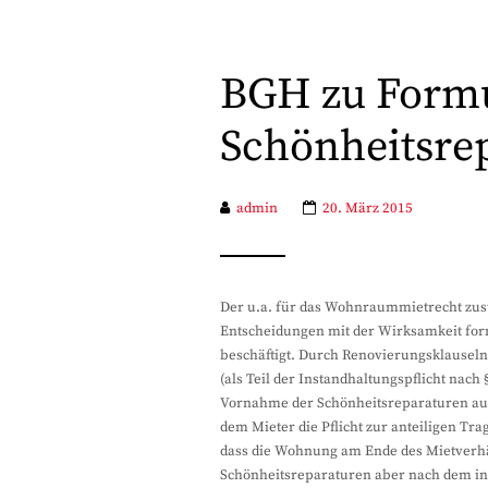
BGH zu Formu
Schönheitsre
admin
20. März 2015
Der u.a. für das Wohnraummietrecht zustä
Entscheidungen mit der Wirksamkeit fo
beschäftigt. Durch Renovierungsklausel
(als Teil der Instandhaltungspflicht nach
Vornahme der Schönheitsreparaturen auf
dem Mieter die Pflicht zur anteiligen Tr
dass die Wohnung am Ende des Mietverhä
Schönheitsreparaturen aber nach dem in 