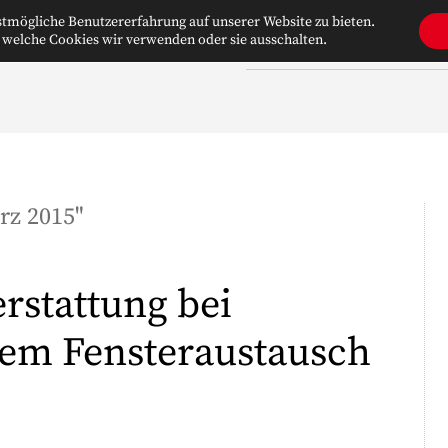
tmögliche Benutzererfahrung auf unserer Website zu bieten.
 welche Cookies wir verwenden oder sie ausschalten.
WILLKOMMEN
ÜBER UNS
rz 2015
"
rstattung bei
em Fensteraustausch