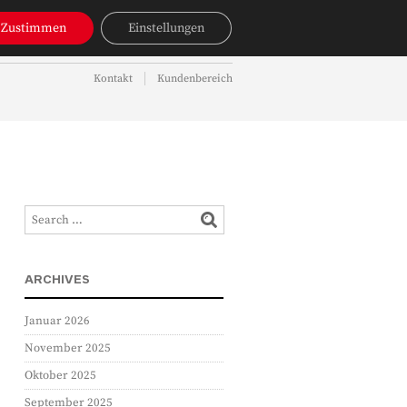
NAVIGATION
Zustimmen
Einstellungen
OBJEKTSUCHE
AKTUELLES
Kontakt
Kundenbereich
NAVIGATION
ARCHIVES
Januar 2026
November 2025
Oktober 2025
September 2025