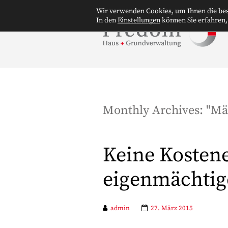
Wir verwenden Cookies, um Ihnen die bes
In den
Einstellungen
können Sie erfahren,
Monthly Archives: "
Mä
Keine Kostene
eigenmächtig
admin
27. März 2015