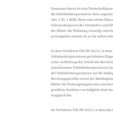
Gemessen daran ist eine Formularklause
die Schönheitsreparaturen ohne angemess
Abs. 2 Nr. 1 BGB). Denn eine solche Klaus
Gebrauchsspuren des Vormieters und führ
der Mieter die Wohnung vorzeitig renovi
zurückgeben müsste als er sie selbst vom
In dem Verfahren VIII ZR 185/14, in dem
Schönheitsreparaturen gerichteten Klage
unter Aufhebung des Urteils des Berufun
unterlassener Schönheitsreparaturen (i
der Schönheitsreparaturen auf die bekla
Berufungsgerichts waren bei Mietbeginn i
Mieter bei Nutzungsbeginn eine unreno
gewährte Nachlass von lediglich einer h
Ausgleich dar.
Im Verfahren VIII ZR 242/13, in dem da