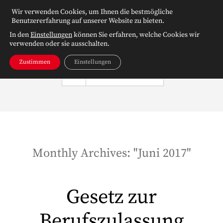
Wir verwenden Cookies, um Ihnen die bestmögliche
Benutzererfahrung auf unserer Website zu bieten.
In den
Einstellungen
können Sie erfahren, welche Cookies wir
verwenden oder sie ausschalten.
Zustimmen
Einstellungen
NAVIGATION
Monthly Archives: "
Juni 2017
"
Gesetz zur
Berufszulassung