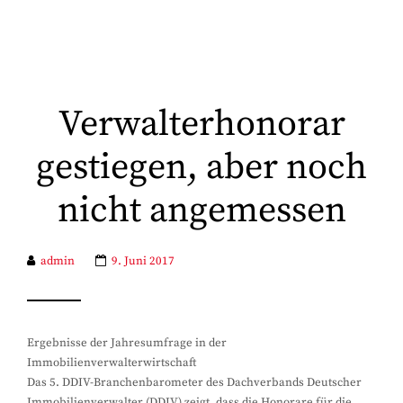
Verwalterhonorar
gestiegen, aber noch
nicht angemessen
admin
9. Juni 2017
Ergebnisse der Jahresumfrage in der
Immobilienverwalterwirtschaft
Das 5. DDIV-Branchenbarometer des Dachverbands Deutscher
Immobilienverwalter (DDIV) zeigt, dass die Honorare für die