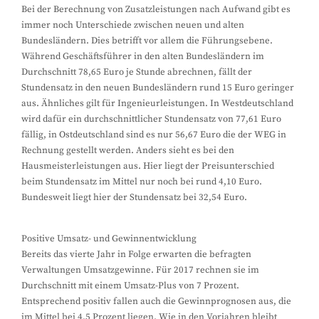
Bei der Berechnung von Zusatzleistungen nach Aufwand gibt es
immer noch Unterschiede zwischen neuen und alten
Bundesländern. Dies betrifft vor allem die Führungsebene.
Während Geschäftsführer in den alten Bundesländern im
Durchschnitt 78,65 Euro je Stunde abrechnen, fällt der
Stundensatz in den neuen Bundesländern rund 15 Euro geringer
aus. Ähnliches gilt für Ingenieurleistungen. In Westdeutschland
wird dafür ein durchschnittlicher Stundensatz von 77,61 Euro
fällig, in Ostdeutschland sind es nur 56,67 Euro die der WEG in
Rechnung gestellt werden. Anders sieht es bei den
Hausmeisterleistungen aus. Hier liegt der Preisunterschied
beim Stundensatz im Mittel nur noch bei rund 4,10 Euro.
Bundesweit liegt hier der Stundensatz bei 32,54 Euro.
Positive Umsatz- und Gewinnentwicklung
Bereits das vierte Jahr in Folge erwarten die befragten
Verwaltungen Umsatzgewinne. Für 2017 rechnen sie im
Durchschnitt mit einem Umsatz-Plus von 7 Prozent.
Entsprechend positiv fallen auch die Gewinnprognosen aus, die
im Mittel bei 4,5 Prozent liegen. Wie in den Vorjahren bleibt