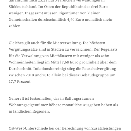
durchschnittlich 25,21 Euro erreichen Verwaltungen in
Süddeutschland. Im Osten der Republik sind es drei Euro
weniger. Insgesamt müssen Eigentümer von kleinen
Gemeinschaften durchschnittlich 4,40 Euro monatlich mehr
zahlen.
Gleiches gilt auch für die Mietverwaltung. Die höchsten
Vergütungssätze sind in Städten zu verzeichnen. Der Regelsatz
für die Verwaltung von Miethäusern mit weniger als zehn
Wohneinheiten liegt im Mittel 7,68 Euro pro Einheit über dem
Durchschnitt. Inflationsbereinigt stieg die Pauschalvergütung
zwischen 2010 und 2016 allein bei dieser Gebäudegruppe um
17,7 Prozent.
Generell ist festzuhalten, das in Ballungsräumen
Wohnungseigentümer höhere monatliche Ausgaben haben als
in ländlichen Regionen.
Ost-West-Unterschiede bei der Berechnung von Zusatzleistungen