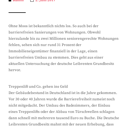
admin
2. Juni 2017
Ohne Moos ist bekanntlich nichts los. So auch bei der
barrierefreien Sanierungen von Wohnungen. Obwohl
hierzulande bis zu zwei Millionen seniorengerechte Wohnungen
fehlen, sehen sich nur rund 31 Prozent der
Immobilieneigentümer finanziell in der Lage, einen
barrierefreien Umbau zu stemmen. Dies geht aus einer
aktuellen Untersuchung der deutsche Leibrenten Grundbesitz
hervor.
Treppenlift und Co. gehen ins Geld
Der Gebäudebestand in Deutschland ist in die Jahre gekommen.
Vor 30 oder 40 Jahren wurde die Barrierefreiheit zumeist noch
nicht mitgedacht. Der Umbau des Badezimmers, der Einbau
eines Treppenlifts oder der Abbau von Türschwellen schlagen
dann schnell mit mehreren tausend Euro zu Buche. Die Deutsche
Leibrenten Grundbesitz mahnt mit der neuen Erhebung, dass