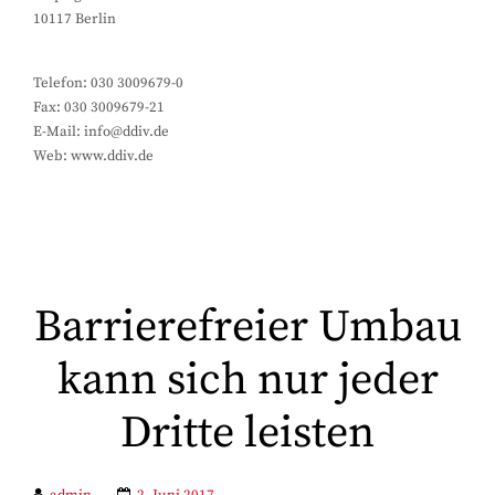
10117 Berlin
Telefon: 030 3009679-0
Fax: 030 3009679-21
E-Mail: info@ddiv.de
Web: www.ddiv.de
Barrierefreier Umbau
kann sich nur jeder
Dritte leisten