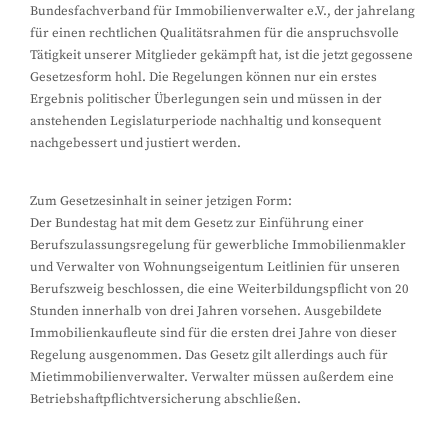
Bundesfachverband für Immobilienverwalter e.V., der jahrelang
für einen rechtlichen Qualitätsrahmen für die anspruchsvolle
Tätigkeit unserer Mitglieder gekämpft hat, ist die jetzt gegossene
Gesetzesform hohl. Die Regelungen können nur ein erstes
Ergebnis politischer Überlegungen sein und müssen in der
anstehenden Legislaturperiode nachhaltig und konsequent
nachgebessert und justiert werden.
Zum Gesetzesinhalt in seiner jetzigen Form:
Der Bundestag hat mit dem Gesetz zur Einführung einer
Berufszulassungsregelung für gewerbliche Immobilienmakler
und Verwalter von Wohnungseigentum Leitlinien für unseren
Berufszweig beschlossen, die eine Weiterbildungspflicht von 20
Stunden innerhalb von drei Jahren vorsehen. Ausgebildete
Immobilienkaufleute sind für die ersten drei Jahre von dieser
Regelung ausgenommen. Das Gesetz gilt allerdings auch für
Mietimmobilienverwalter. Verwalter müssen außerdem eine
Betriebshaftpflichtversicherung abschließen.