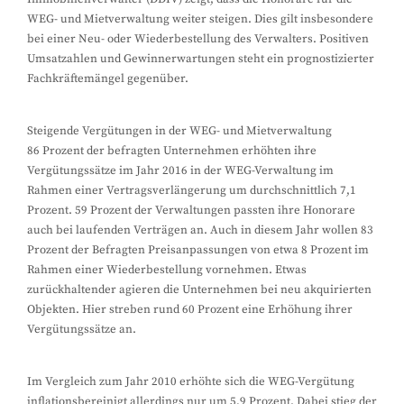
WEG- und Mietverwaltung weiter steigen. Dies gilt insbesondere
bei einer Neu- oder Wiederbestellung des Verwalters. Positiven
Umsatzahlen und Gewinnerwartungen steht ein prognostizierter
Fachkräftemängel gegenüber.
Steigende Vergütungen in der WEG- und Mietverwaltung
86 Prozent der befragten Unternehmen erhöhten ihre
Vergütungssätze im Jahr 2016 in der WEG-Verwaltung im
Rahmen einer Vertragsverlängerung um durchschnittlich 7,1
Prozent. 59 Prozent der Verwaltungen passten ihre Honorare
auch bei laufenden Verträgen an. Auch in diesem Jahr wollen 83
Prozent der Befragten Preisanpassungen von etwa 8 Prozent im
Rahmen einer Wiederbestellung vornehmen. Etwas
zurückhaltender agieren die Unternehmen bei neu akquirierten
Objekten. Hier streben rund 60 Prozent eine Erhöhung ihrer
Vergütungssätze an.
Im Vergleich zum Jahr 2010 erhöhte sich die WEG-Vergütung
inflationsbereinigt allerdings nur um 5,9 Prozent. Dabei stieg der