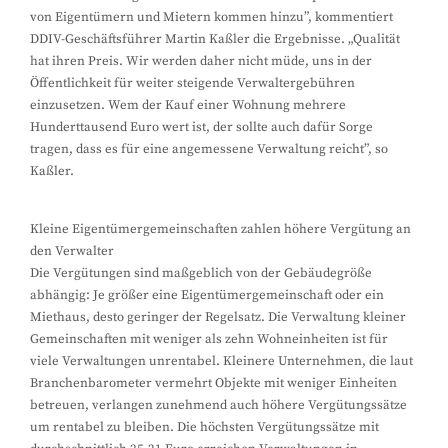
von Eigentümern und Mietern kommen hinzu”, kommentiert
DDIV-Geschäftsführer Martin Kaßler die Ergebnisse. „Qualität
hat ihren Preis. Wir werden daher nicht müde, uns in der
Öffentlichkeit für weiter steigende Verwaltergebühren
einzusetzen. Wem der Kauf einer Wohnung mehrere
Hunderttausend Euro wert ist, der sollte auch dafür Sorge
tragen, dass es für eine angemessene Verwaltung reicht”, so
Kaßler.
Kleine Eigentümergemeinschaften zahlen höhere Vergütung an
den Verwalter
Die Vergütungen sind maßgeblich von der Gebäudegröße
abhängig: Je größer eine Eigentümergemeinschaft oder ein
Miethaus, desto geringer der Regelsatz. Die Verwaltung kleiner
Gemeinschaften mit weniger als zehn Wohneinheiten ist für
viele Verwaltungen unrentabel. Kleinere Unternehmen, die laut
Branchenbarometer vermehrt Objekte mit weniger Einheiten
betreuen, verlangen zunehmend auch höhere Vergütungssätze
um rentabel zu bleiben. Die höchsten Vergütungssätze mit