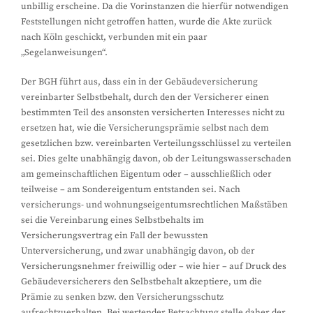
unbillig erscheine. Da die Vorinstanzen die hierfür notwendigen
Feststellungen nicht getroffen hatten, wurde die Akte zurück
nach Köln geschickt, verbunden mit ein paar
„Segelanweisungen“.
Der BGH führt aus, dass ein in der Gebäudeversicherung
vereinbarter Selbstbehalt, durch den der Versicherer einen
bestimmten Teil des ansonsten versicherten Interesses nicht zu
ersetzen hat, wie die Versicherungsprämie selbst nach dem
gesetzlichen bzw. vereinbarten Verteilungsschlüssel zu verteilen
sei. Dies gelte unabhängig davon, ob der Leitungswasserschaden
am gemeinschaftlichen Eigentum oder – ausschließlich oder
teilweise – am Sondereigentum entstanden sei. Nach
versicherungs- und wohnungseigentumsrechtlichen Maßstäben
sei die Vereinbarung eines Selbstbehalts im
Versicherungsvertrag ein Fall der bewussten
Unterversicherung, und zwar unabhängig davon, ob der
Versicherungsnehmer freiwillig oder – wie hier – auf Druck des
Gebäudeversicherers den Selbstbehalt akzeptiere, um die
Prämie zu senken bzw. den Versicherungsschutz
aufrechtzuerhalten. Bei wertender Betrachtung stelle daher der