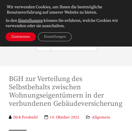
Wir verwenden Cookies, um Ihnen die bestmögliche
Benutzererfahrung auf unserer Website zu bieten.
In den
Einstellungen
können Sie erfahren, welche Cookies wir
verwenden oder sie ausschalten.
Zustimmen
Einstellungen
NAVIGATION
BGH zur Verteilung des
Selbstbehalts zwischen
Wohnungseigentümern in der
verbundenen Gebäudeversicherung
Dirk Predoehl
14. Oktober 2022
Allgemein