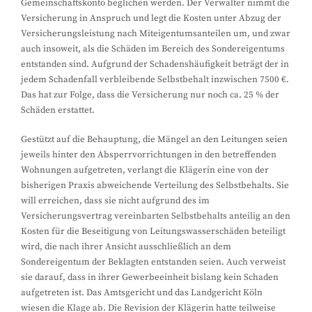
Gemeinschaftskonto beglichen werden. Der Verwalter nimmt die
Versicherung in Anspruch und legt die Kosten unter Abzug der
Versicherungsleistung nach Miteigentumsanteilen um, und zwar
auch insoweit, als die Schäden im Bereich des Sondereigentums
entstanden sind. Aufgrund der Schadenshäufigkeit beträgt der in
jedem Schadenfall verbleibende Selbstbehalt inzwischen 7500 €.
Das hat zur Folge, dass die Versicherung nur noch ca. 25 % der
Schäden erstattet.
Gestützt auf die Behauptung, die Mängel an den Leitungen seien
jeweils hinter den Absperrvorrichtungen in den betreffenden
Wohnungen aufgetreten, verlangt die Klägerin eine von der
bisherigen Praxis abweichende Verteilung des Selbstbehalts. Sie
will erreichen, dass sie nicht aufgrund des im
Versicherungsvertrag vereinbarten Selbstbehalts anteilig an den
Kosten für die Beseitigung von Leitungswasserschäden beteiligt
wird, die nach ihrer Ansicht ausschließlich an dem
Sondereigentum der Beklagten entstanden seien. Auch verweist
sie darauf, dass in ihrer Gewerbeeinheit bislang kein Schaden
aufgetreten ist. Das Amtsgericht und das Landgericht Köln
wiesen die Klage ab. Die Revision der Klägerin hatte teilweise