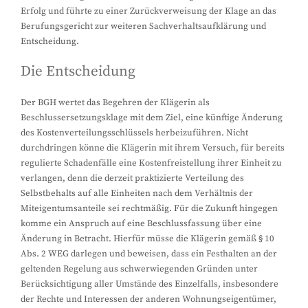
Erfolg und führte zu einer Zurückverweisung der Klage an das
Berufungsgericht zur weiteren Sachverhaltsaufklärung und
Entscheidung.
Die Entscheidung
Der BGH wertet das Begehren der Klägerin als
Beschlussersetzungsklage mit dem Ziel, eine künftige Änderung
des Kostenverteilungsschlüssels herbeizuführen. Nicht
durchdringen könne die Klägerin mit ihrem Versuch, für bereits
regulierte Schadenfälle eine Kostenfreistellung ihrer Einheit zu
verlangen, denn die derzeit praktizierte Verteilung des
Selbstbehalts auf alle Einheiten nach dem Verhältnis der
Miteigentumsanteile sei rechtmäßig. Für die Zukunft hingegen
komme ein Anspruch auf eine Beschlussfassung über eine
Änderung in Betracht. Hierfür müsse die Klägerin gemäß § 10
Abs. 2 WEG darlegen und beweisen, dass ein Festhalten an der
geltenden Regelung aus schwerwiegenden Gründen unter
Berücksichtigung aller Umstände des Einzelfalls, insbesondere
der Rechte und Interessen der anderen Wohnungseigentümer,