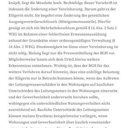
knüpft, liegt die Messlatte hoch. Rechtsfolge dieser Vorschrift ist
indessen die Änderung einer Vereinbarung. Darum geht es der
Klägerin nicht. Sie begehrt eine Änderung des gesetzlichen
Ausgangsverteilerschlüssels (Miteigentumsanteile). Hierfür
genügt an sich ein Mehrheitsbeschluss gemäß § 16 Abs. 2 Satz 2
WEG im Rahmen einer fehlerfreien Ermessensausübung
anhand der Grundsätze einer ordnungsmäßigen Verwaltung (§
18 Abs. 2 WEG). Einstimmigkeit im Sinne einer Vereinbarung ist
nicht nötig. Bislang liegt nur die Pressemitteilung des BGH vor.
Möglicherweise lassen sich dem Urteil hierzu weitere
Erkenntnisse entnehmen. Wichtig ist, dass der BGH für das
weitere Verfahren darauf hinweist, dass eine unbillige Belastung
der Klägerin nur in Betracht kommen könne, wenn das Auftreten
der Leitungswasserschäden in den Wohnungen auf baulichen
Unterschieden des Leitungsnetzes in den Wohnungen einerseits
und der Gewerbeeinheit andererseits beruhen sollte,
wohingegen ein unterschiedliches Nutzungsverhalten nicht
ausreichend sei. Bauliche Unterschiede des Leitungsnetzes
können meines Erachtens beispielsweise vorliegen, wenn
Wohnungen und Gewerbeeinheit über baulich voneinander