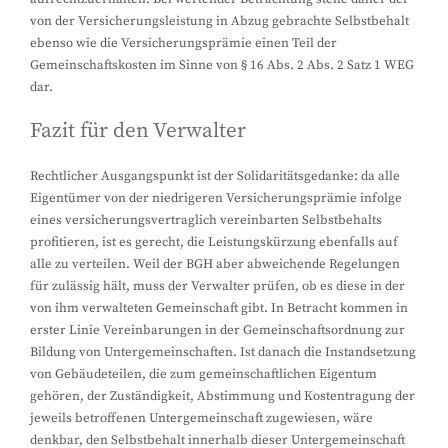
von der Versicherungsleistung in Abzug gebrachte Selbstbehalt
ebenso wie die Versicherungsprämie einen Teil der
Gemeinschaftskosten im Sinne von § 16 Abs. 2 Abs. 2 Satz 1 WEG
dar.
Fazit für den Verwalter
Rechtlicher Ausgangspunkt ist der Solidaritätsgedanke: da alle
Eigentümer von der niedrigeren Versicherungsprämie infolge
eines versicherungsvertraglich vereinbarten Selbstbehalts
profitieren, ist es gerecht, die Leistungskürzung ebenfalls auf
alle zu verteilen. Weil der BGH aber abweichende Regelungen
für zulässig hält, muss der Verwalter prüfen, ob es diese in der
von ihm verwalteten Gemeinschaft gibt. In Betracht kommen in
erster Linie Vereinbarungen in der Gemeinschaftsordnung zur
Bildung von Untergemeinschaften. Ist danach die Instandsetzung
von Gebäudeteilen, die zum gemeinschaftlichen Eigentum
gehören, der Zuständigkeit, Abstimmung und Kostentragung der
jeweils betroffenen Untergemeinschaft zugewiesen, wäre
denkbar, den Selbstbehalt innerhalb dieser Untergemeinschaft