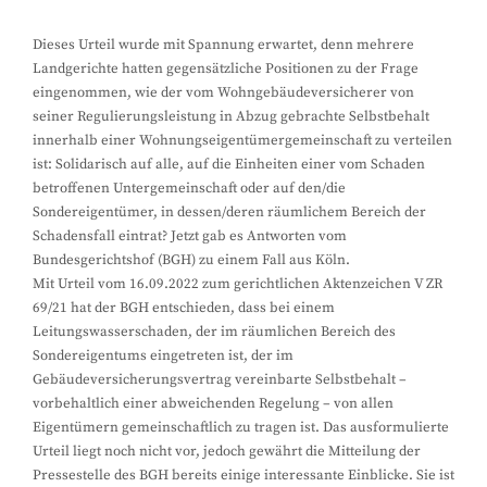
Dieses Urteil wurde mit Spannung erwartet, denn mehrere
Landgerichte hatten gegensätzliche Positionen zu der Frage
eingenommen, wie der vom Wohngebäudeversicherer von
seiner Regulierungsleistung in Abzug gebrachte Selbstbehalt
innerhalb einer Wohnungseigentümergemeinschaft zu verteilen
ist: Solidarisch auf alle, auf die Einheiten einer vom Schaden
betroffenen Untergemeinschaft oder auf den/die
Sondereigentümer, in dessen/deren räumlichem Bereich der
Schadensfall eintrat? Jetzt gab es Antworten vom
Bundesgerichtshof (BGH) zu einem Fall aus Köln.
Mit Urteil vom 16.09.2022 zum gerichtlichen Aktenzeichen V ZR
69/21 hat der BGH entschieden, dass bei einem
Leitungswasserschaden, der im räumlichen Bereich des
Sondereigentums eingetreten ist, der im
Gebäudeversicherungsvertrag vereinbarte Selbstbehalt –
vorbehaltlich einer abweichenden Regelung – von allen
Eigentümern gemeinschaftlich zu tragen ist. Das ausformulierte
Urteil liegt noch nicht vor, jedoch gewährt die Mitteilung der
Pressestelle des BGH bereits einige interessante Einblicke. Sie ist