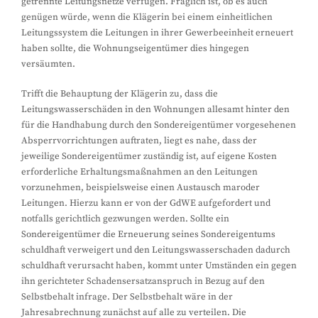
getrennte Leitungsnetze verfügen. Fraglich ist, ob es auch
genügen würde, wenn die Klägerin bei einem einheitlichen
Leitungssystem die Leitungen in ihrer Gewerbeeinheit erneuert
haben sollte, die Wohnungseigentümer dies hingegen
versäumten.
Trifft die Behauptung der Klägerin zu, dass die
Leitungswasserschäden in den Wohnungen allesamt hinter den
für die Handhabung durch den Sondereigentümer vorgesehenen
Absperrvorrichtungen auftraten, liegt es nahe, dass der
jeweilige Sondereigentümer zuständig ist, auf eigene Kosten
erforderliche Erhaltungsmaßnahmen an den Leitungen
vorzunehmen, beispielsweise einen Austausch maroder
Leitungen. Hierzu kann er von der GdWE aufgefordert und
notfalls gerichtlich gezwungen werden. Sollte ein
Sondereigentümer die Erneuerung seines Sondereigentums
schuldhaft verweigert und den Leitungswasserschaden dadurch
schuldhaft verursacht haben, kommt unter Umständen ein gegen
ihn gerichteter Schadensersatzanspruch in Bezug auf den
Selbstbehalt infrage. Der Selbstbehalt wäre in der
Jahresabrechnung zunächst auf alle zu verteilen. Die