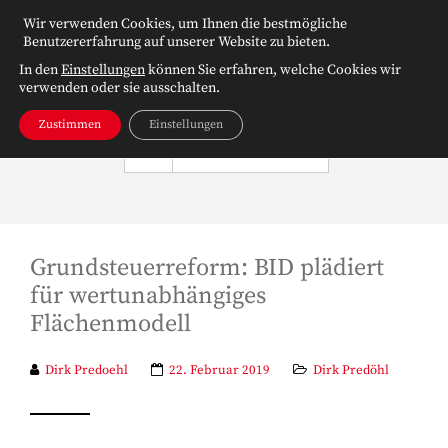
Wir verwenden Cookies, um Ihnen die bestmögliche
Benutzererfahrung auf unserer Website zu bieten.
In den
Einstellungen
können Sie erfahren, welche Cookies wir
verwenden oder sie ausschalten.
Zustimmen
Einstellungen
NAVIGATION
Grundsteuerreform: BID plädiert
für wertunabhängiges
Flächenmodell
Dirk Predoehl
22. Februar 2019
Dirk Predöhl