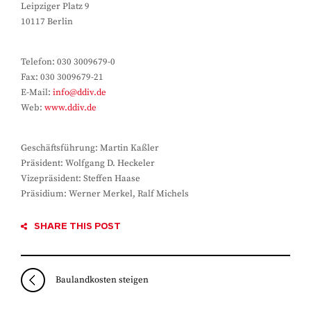
Leipziger Platz 9
10117 Berlin
Telefon: 030 3009679-0
Fax: 030 3009679-21
E-Mail:
info@ddiv.de
Web:
www.ddiv.de
Geschäftsführung: Martin Kaßler
Präsident: Wolfgang D. Heckeler
Vizepräsident: Steffen Haase
Präsidium: Werner Merkel, Ralf Michels
SHARE THIS POST
Baulandkosten steigen