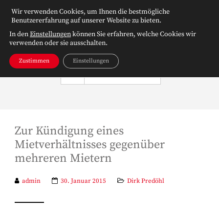
Wir verwenden Cookies, um Ihnen die bestmögliche
Benutzererfahrung auf unserer Website zu bieten.
In den
Einstellungen
können Sie erfahren, welche Cookies wir
verwenden oder sie ausschalten.
Zustimmen
Einstellungen
NAVIGATION
Zur Kündigung eines
Mietverhältnisses gegenüber
mehreren Mietern
admin
30. Januar 2015
Dirk Predöhl