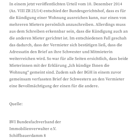
In einem jetzt veröffentlichten Urteil vom 10. Dezember 2014
(Az. VIII ZR 25/14) entschied der Bundesgerichtshof, dass es für
die Kündigung einer Wohnung ausreichen kann, nur einen von
mehreren Mietern persönlich anzuschreiben. Allerdings muss
aus dem Schreiben erkennbar sein, dass die Kündigung auch an
die anderen Mieter gerichtet ist. Im entschiedenen Fall geschah
das dadurch, dass der Vermieter sich bestätigen ließ, dass die
Adressatin den Brief an ihre Schwester und Mitmieterin
weiterreichen wird. So war für alle Seiten ersichtlich, dass beide
Mieterinnen mit der Erklärung „Ich kündige Ihnen die
Wohnung“ gemeint sind. Zudem sah der BGH in einem zuvor
gemeinsam verfassten Brief der Schwestern an den Vermieter
eine Bevollmächtigung der einen für die andere.
Quelle:
BVI Bundesfachverband der
Immobilienverwalter e.V.
Schiffbauerdamm 8