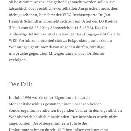
ob bestimmte Ansprüche geltend gemacht werden sollen. Bei
tatsächlich oder rechtlich zweifelhaften Ansprüchen muss dies
nicht geschehen, berichtet der WEG-Rechtsexperte Dr. Jan-
Hendrik Schmidt und bezieht sich auf ein Urteil des LG Itzehoe
(Urteil vom 05.08.2014; Aktenzeichen 11 S 45/13). Das für
Schleswig-Holstein zentral zuständige Berufungsgericht für alle
WEG-Verfahren entschied sich zu Eckpunkten, unter denen
Wohnungseigentümer davon absehen dürfen, streitige
Ansprüche gegenüber Miteigentümern oder Dritten zu
verfolgen.
Der Fall:
Im Jahr 1996 wurde einer Eigentümerin durch
Mehrheitsbeschluss gestattet, einen vor ihren beiden
Sondereigentumseinheiten liegenden Vorflur in den eigentlichen
Wohnbereich baulich einzubinden. Der Beschluss wurde nicht
angefochten. Die Miteigentümerin führte die
Umbaumaßnahmen durch. 10 Jahre später verlangt eine