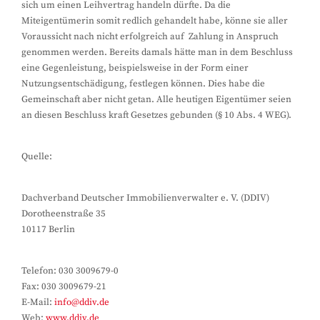
sich um einen Leihvertrag handeln dürfte. Da die
Miteigentümerin somit redlich gehandelt habe, könne sie aller
Voraussicht nach nicht erfolgreich auf Zahlung in Anspruch
genommen werden. Bereits damals hätte man in dem Beschluss
eine Gegenleistung, beispielsweise in der Form einer
Nutzungsentschädigung, festlegen können. Dies habe die
Gemeinschaft aber nicht getan. Alle heutigen Eigentümer seien
an diesen Beschluss kraft Gesetzes gebunden (§ 10 Abs. 4 WEG).
Quelle:
Dachverband Deutscher Immobilienverwalter e. V. (DDIV)
Dorotheenstraße 35
10117 Berlin
Telefon: 030 3009679-0
Fax: 030 3009679-21
E-Mail:
info@ddiv.de
Web:
www.ddiv.de