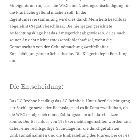
Miteigentümerin, dass die WEG eine Nutzungsentschädigung für
die Flurfläche geltend machen soll. In der
Eigentümerversammlung wird dies durch Mehrheitsbeschluss
abgelehnt (Negativbeschluss). Die hiergegen gerichtete
Anfechtungsklage hat das Amtsgericht abgewiesen, da es nach
seiner Ansicht nicht ermessensfehlerhaft sei, wenn die
Gemeinschaft von der Geltendmachung zweifelhafter
Entschädigungsansprüche absehe. Die Klägerin legte Berufung
ein.
Die Entscheidung:
Das LG Itzehoe bestätigt das AG Reinbek. Unter Berücksichtigung
der Sachlage sowie der Rechtslage sei es äußerst zweifelhaft, ob
die WEG erfolgreich einen Zahlungsanspruch durchsetzen
könne. Der Beschluss von 1996 sei nicht angefochten worden und
daher eine rechtsgültige Grundlage für die durchgeführten
Umbaumaßnahmen und die Einbeziehung des Flures, bei der es