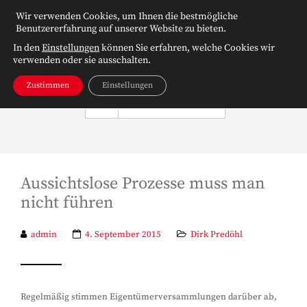
Wir verwenden Cookies, um Ihnen die bestmögliche
Benutzererfahrung auf unserer Website zu bieten.
In den
Einstellungen
können Sie erfahren, welche Cookies wir
verwenden oder sie ausschalten.
Zustimmen
Einstellungen
NAVIGATION
Aussichtslose Prozesse muss man
nicht führen
admin
4. September 2015
Dirk Predöhl
Regelmäßig stimmen Eigentümerversammlungen darüber ab,