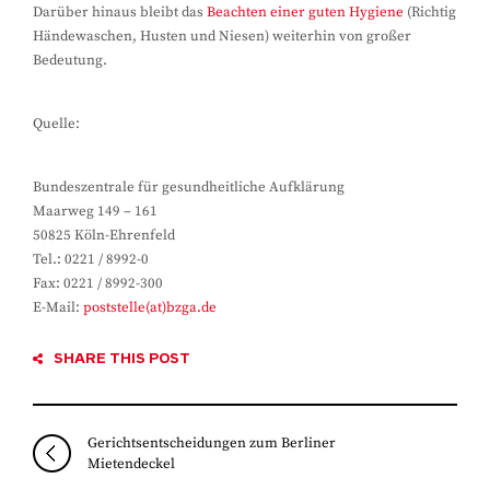
Darüber hinaus bleibt das
Beachten einer guten Hygiene
(Richtig
Händewaschen, Husten und Niesen) weiterhin von großer
Bedeutung.
Quelle:
Bundeszentrale für gesundheitliche Aufklärung
Maarweg 149 – 161
50825 Köln-Ehrenfeld
Tel.: 0221 / 8992-0
Fax: 0221 / 8992-300
E-Mail:
poststelle(at)bzga.de
SHARE THIS POST
Gerichtsentscheidungen zum Berliner
Mietendeckel