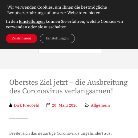
Wir verwenden Cookies, um Ihnen die bestmögliche
Benutzererfahrung auf unserer Website zu bieten.
In den
Einstellungen
können Sie erfahren, welche Cookies wir
verwenden oder sie ausschalten.
Zustimmen
Einstellungen
NAVIGATION
Oberstes Ziel jetzt – die Ausbreitung
des Coronavirus verlangsamen!
Dirk Predoehl
20. März 2020
Allgemein
Breitet sich das neuartige Coronavirus ungehindert aus,