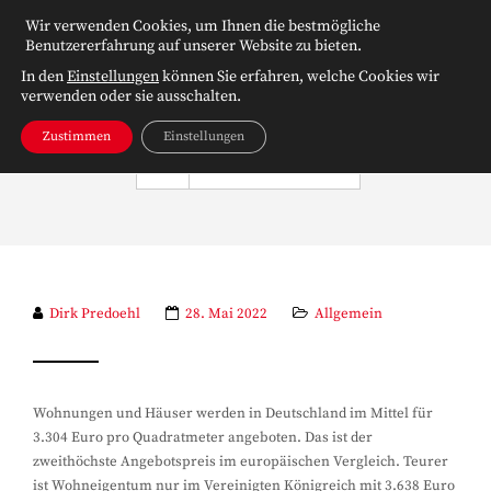
Wir verwenden Cookies, um Ihnen die bestmögliche
Benutzererfahrung auf unserer Website zu bieten.
In den
Einstellungen
können Sie erfahren, welche Cookies wir
verwenden oder sie ausschalten.
Zustimmen
Einstellungen
NAVIGATION
Dirk Predoehl
28. Mai 2022
Allgemein
Wohnungen und Häuser werden in Deutschland im Mittel für
3.304 Euro pro Quadratmeter angeboten. Das ist der
zweithöchste Angebotspreis im europäischen Vergleich. Teurer
ist Wohneigentum nur im Vereinigten Königreich mit 3.638 Euro