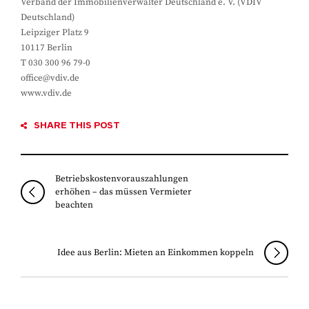
Verband der Immobilienverwalter Deutschland e. V. (VDIV
Deutschland)
Leipziger Platz 9
10117 Berlin
T 030 300 96 79-0
office@vdiv.de
www.vdiv.de
SHARE THIS POST
Betriebskostenvorauszahlungen
erhöhen – das müssen Vermieter
beachten
Idee aus Berlin: Mieten an Einkommen koppeln