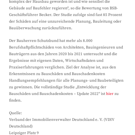
komplex der Hausbau geworden ist und wie sensibel die
Gebäude auf Baufehler regieren“, so die Bewertung von BSB-
Geschäftsführer Becker. Der Studie zufolge sind fast 85 Prozent
der Schäden auf eine unzureichende Planung, Bauleitung oder
Bauüberwachung zurückzuführen.
Der Bauherren-Schutzbund hat mehr als 8.000
Berufshaftpflichtschäden von Architekten, Bauingenieuren und
Bauträgern aus den Jahren 2020 bis 2021 untersucht und die
Ergebnisse mit eigenen Daten, Wirtschaftsdaten und
Praxiserfahrungen verglichen. Ziel der Analyse ist, aus den
Erkenntnissen zu Bauschäden und Bauschadenkosten
Handlungsempfehlungen für alle Planungs- und Baubeteiligten
zu gewinnen. Die vollständige Studie „Entwicklung der
Bauschäden und Bauschadenkosten – Update 2022“ ist
hier
zu
finden.
Quelle:
Verband der Immobilienverwalter Deutschland e. V. (VDIV
Deutschland)
Leipziger Platz 9