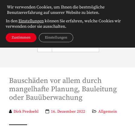
Wir verwenden Cookies, um Ihnen die bestmögliche
Benutzererfahrung auf unserer Website zu bieten.
In den
Einstellungen
können Sie erfahren, welche Cookies wir
verwenden oder sie ausschalten.
Zustimmen
Einstellungen
NAVIGATION
Bauschäden vor allem durch
mangelhafte Planung, Bauleitung
oder Bauüberwachung
Dirk Predoehl
16. Dezember 2022
Allgemein