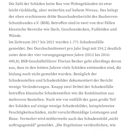
Die Zahl der Schäden beim Bau von Wohngebäuden ist zwar
leicht rückläufig, aber weiterhin auf hohem Niveau. Das belegt
der eben erschienene dritte Bauschadenbericht des Bauherren-
Schutzbundes e.V. (BSB). Betroffen sind in zwei von drei Fällen
klassische Bereiche wie Dach, Geschossdecken, Fußböden und
Wände.
Im Zeitraum 2017 bis 2021 wurden 1.771 Schadensfälle
gemeldet. Der Durchschnittswert pro Jahr liegt mit 354,2 deutlich
unter dem der vier vorangegangenen Jahre (2012 bis 2016:
400,8). BSB-Geschäftsführer Florian Becker geht allerdings davon
aus, dass in den letzten Jahren viele Schäden entstanden sind, die
bislang noch nicht gemeldet wurden. Bezüglich der
Schadenstellen und Schadenbilder dokumentiert der Bericht
wenige Veränderungen. Knapp zwei Drittel der Schadenfälle
betreffen klassische Schadenstellen wie die Kombination aus
mehreren Bauteilen. Nach wie vor entfällt der ganz große Teil
der Schäden auf einige wenige Schadenbilder, beispielsweise
Feuchtigkeitsschäden, nicht vorschriftsmäßige Leistungen und
Risse. Vermehrt wird mittlerweile auch das Schadensbild „nicht
auftragsgemäß“ gemeldet. „Die Ergebnisse verdeutlichen, wie