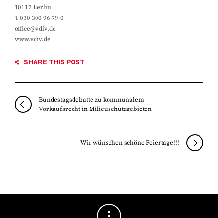
10117 Berlin
T 030 300 96 79-0
office@vdiv.de
www.vdiv.de
SHARE THIS POST
Bundestagsdebatte zu kommunalem
Vorkaufsrecht in Milieuschutzgebieten
Wir wünschen schöne Feiertage!!!