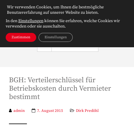
Wir verwenden Cookies, um Ihnen die bestmögliche
Benutzererfahrung auf unserer Website zu bieten.
In den
Einstellungen
können Sie erfahren, welche Cookies wir
verwenden oder sie ausschalten.
Zustimmen
Einstellungen
NAVIGATION
BGH: Verteilerschlüssel für
Betriebskosten durch Vermieter
bestimmt
admin
7. August 2015
Dirk Predöhl