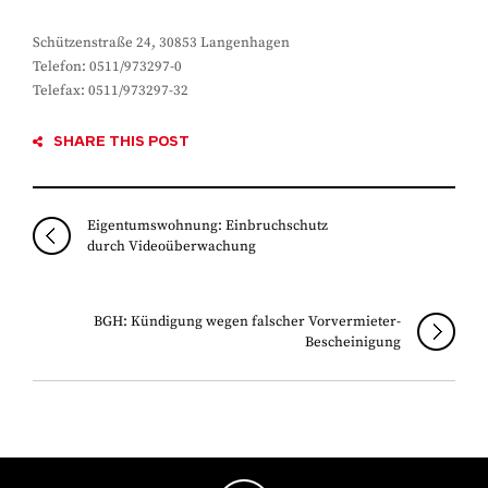
Schützenstraße 24, 30853 Langenhagen
Telefon: 0511/973297-0
Telefax: 0511/973297-32
SHARE THIS POST
Eigentumswohnung: Einbruchschutz
durch Videoüberwachung
BGH: Kündigung wegen falscher Vorvermieter-
Bescheinigung