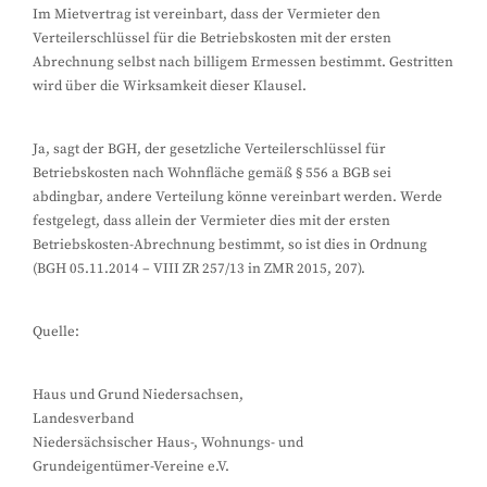
Im Mietvertrag ist vereinbart, dass der Vermieter den
Verteilerschlüssel für die Betriebskosten mit der ersten
Abrechnung selbst nach billigem Ermessen bestimmt. Gestritten
wird über die Wirksamkeit dieser Klausel.
Ja, sagt der BGH, der gesetzliche Verteilerschlüssel für
Betriebskosten nach Wohnfläche gemäß § 556 a BGB sei
abdingbar, andere Verteilung könne vereinbart werden. Werde
festgelegt, dass allein der Vermieter dies mit der ersten
Betriebskosten-Abrechnung bestimmt, so ist dies in Ordnung
(BGH 05.11.2014 – VIII ZR 257/13 in ZMR 2015, 207).
Quelle:
Haus und Grund Niedersachsen,
Landesverband
Niedersächsischer Haus-, Wohnungs- und
Grundeigentümer-Vereine e.V.