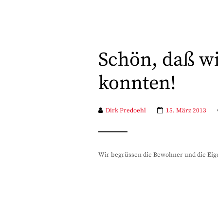
Schön, daß wi
konnten!
Dirk Predoehl
15. März 2013
Wir begrüssen die Bewohner und die Eig