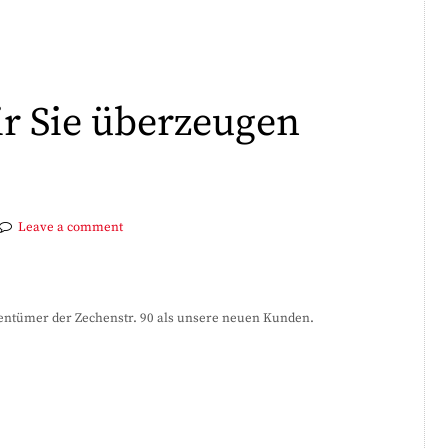
r Sie überzeugen
Leave a comment
entümer der Zechenstr. 90 als unsere neuen Kunden.