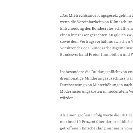
„Das Mietrechtsänderungsgesetz geht in 
wenn die Vereinbarkeit von Klimaschutz 
Entscheidung des Bundesrates schafft en
einen interessengerechten Ausgleich zwi
sowie dem Vertragsverhältnis zwischen V
Vorsitzender der Bundesarbeitsgemeinsch
Bundesverband Freier Immobilien und
Insbesondere die Duldungspflicht von 
dreimonatige Minderungsausschluss wä
Durchsetzung von Mieterhöhungen nach e
Modernisierungskosten in moderatem Ve
würden.
Als einen großen Erfolg werte die BID, d
maximal 10 Prozent über der ortsübliche
getroffenen Entscheidung nunmehr vom Ti