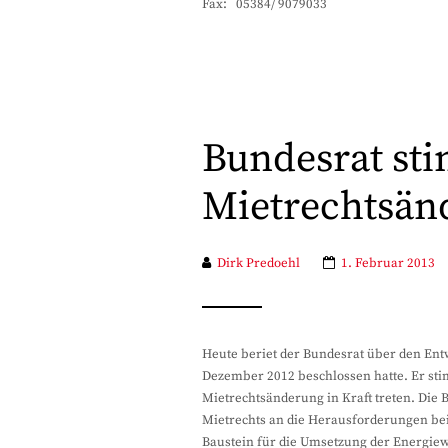
Fax: 05384/ 9079033
Bundesrat st
Mietrechtsän
Dirk Predoehl
1. Februar 2013
Heute beriet der Bundesrat über den En
Dezember 2012 beschlossen hatte. Er st
Mietrechtsänderung in Kraft treten. Die 
Mietrechts an die Herausforderungen be
Baustein für die Umsetzung der Energie