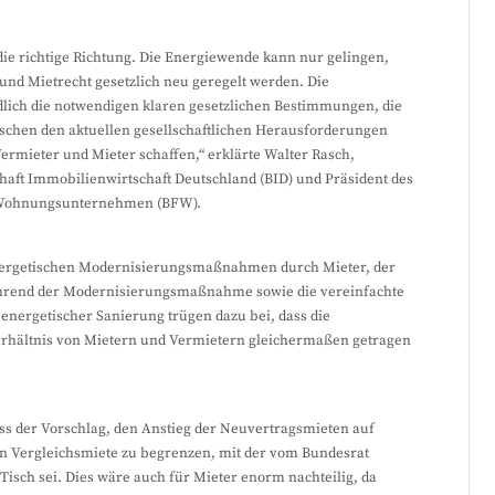
die richtige Richtung. Die Energiewende kann nur gelingen,
und Mietrecht gesetzlich neu geregelt werden. Die
dlich die notwendigen klaren gesetzlichen Bestimmungen, die
schen den aktuellen gesellschaftlichen Herausforderungen
ermieter und Mieter schaffen,“ erklärte Walter Rasch,
aft Immobilienwirtschaft Deutschland (BID) und Präsident des
 Wohnungsunternehmen (BFW).
energetischen Modernisierungsmaßnahmen durch Mieter, der
hrend der Modernisierungsmaßnahme sowie die vereinfachte
nergetischer Sanierung trügen dazu bei, dass die
rhältnis von Mietern und Vermietern gleichermaßen getragen
ass der Vorschlag, den Anstieg der Neuvertragsmieten auf
n Vergleichsmiete zu begrenzen, mit der vom Bundesrat
sch sei. Dies wäre auch für Mieter enorm nachteilig, da