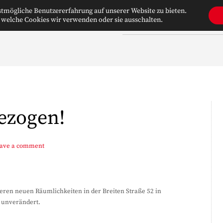
tmögliche Benutzererfahrung auf unserer Website zu bieten.
 welche Cookies wir verwenden oder sie ausschalten.
WILLKOMMEN
ÜBER UNS
ezogen!
ave a comment
seren neuen Räumlichkeiten in der Breiten Straße 52 in
 unverändert.