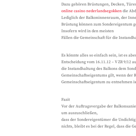
Dazu gehören Brüstungen, Decken, Türen,
online casino nederlandsegokken
die Abd
Lediglich der Balkoninnenraum, der Inne
Brüstung können zum Sondereigentum ge
Insofern wird in den meisten
Fällen die Gemeinschaft für die Instandha
Es könnte alles so einfach sein, ist es ab
Entscheidung vom 16.11.12 – V ZR 9/12 au
die Instandhaltung des Balkons dem Sond
Gemeinschaftseigentums gilt, wenn der 
Gemeinschaftseigentum zu entnehmen is
Fazit
Vor der Auftragsvergabe der Balkonsanier
um auszuschließen,
dass der Sondereigentümer die Undichtigk
nichts, bleibt es bei der Regel, dass die 