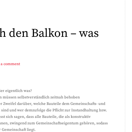
ch den Balkon – was
 a comment
er eigentlich was?
on müssen selbstverständlich zeitnah behoben
r Zweifel darüber, welche Bauteile dem Gemeinschafts- und
ind und wer demzufolge die Pflicht zur Instandhaltung bzw.
t sich sagen, dass alle Bauteile, die als konstruktiv
önnen, zwingend zum Gemeinschaftseigentum gehören, sodass
r Gemeinschaft liegt.