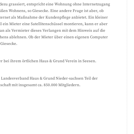
dezu grassiert, entspricht eine Wohnung ohne Internetzugang
ßen Wohnens, so Giesecke. Eine andere Frage ist aber, ob
ternet als Maßnahme der Kundenpflege anbietet. Ein kleiner
ll ein Mieter eine Satellitenschüssel montieren, kann er aber
an als Vermieter dieses Verlangen mit dem Hinweis auf die
hens ablehnen. Ob der Mieter über einen eigenen Computer
 Giesecke.
r bei ihrem örtlichen Haus & Grund Verein in Seesen.
n Landesverband Haus & Grund Nieder-sachsen Teil der
haft mit insgesamt ca. 850.000 Mitgliedern.