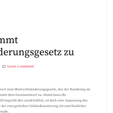
immt
derungsgesetz zu
Leave a comment
twurf zum Mietrechtsänderungsgesetz, den der Bundestag im
immte dem Gesetzentwurf zu. Damit kann die
BID begrüßt dies ausdrücklich, ist doch eine Anpassung des
i der energetischen Gebäudesanierung ein unerlässlicher
wende.