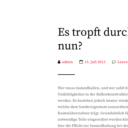
Es tropft dur
nun?
admin
15. Juli 2013
Leave
Wer muss instandhalten, und wer zahlt hi
Undichtigkeiten in der Balkonkonstrukti
werden. Es bestehen jedoch immer wiede
welche dem Sondereigentum zuzuordnen s
Kostenübernahme trägt. Grundsätzlich läss
notwendige Teile eingeordnet werden k
hier die Pflicht zur Instandhaltung bei de