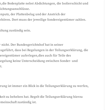
die Bodenplatte nebst Abdichtungen, die Isolierschicht und
ichtungsanschlüsse.
nputz, der Plattenbelag und der Anstrich der
hören. Dort muss der jeweilige Sondereigentümer zahlen.
ltung zuständig sein.
er nicht. Der Bundesgerichtshof hat in seiner
sgeführt, dass bei Regelungen in der Teilungserklärung, die
ereigentümer auferlegen,dies auch für Teile des
Regelung keine Unterscheidung zwischen Sonder- und
t.
ung ist immer ein Blick in die Teilungserklärung zu werfen,
eit zu beheben hat. Regelt die Teilungserklärung hierzu
Gemeinschaft zuständig ist.