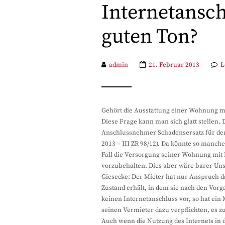
Internetansc
guten Ton?
admin
21. Februar 2013
L
Gehört die Ausstattung einer Wohnung mi
Diese Frage kann man sich glatt stellen
Anschlussnehmer Schadensersatz für den 
2013 – III ZR 98/12). Da könnte so manc
Fall die Versorgung seiner Wohnung mit 
vorzubehalten. Dies aber wäre barer Uns
Giesecke: Der Mieter hat nur Anspruch d
Zustand erhält, in dem sie nach den Vorg
keinen Internetanschluss vor, so hat ei
seinen Vermieter dazu verpflichten, es zu
Auch wenn die Nutzung des Internets in d