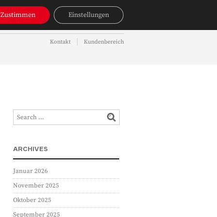
NAVIGATION
Zustimmen
Einstellungen
OBJEKTSUCHE
AKTUELLES
Kontakt
Kundenbereich
NAVIGATION
ARCHIVES
Januar 2026
November 2025
Oktober 2025
September 2025