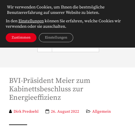
Wir verwenden Cookies, um Ihnen die bestmögliche
Benutzererfahrung auf unserer Website zu bieten.
In den
Einstellungen
können Sie erfahren, welche Cookies wir
verwenden oder sie ausschalten.
Zustimmen
Einstellungen
NAVIGATION
BVI-Präsident Meier zum
Kabinettsbeschluss zur
Energieeffizienz
Dirk Predoehl
26. August 2022
Allgemein