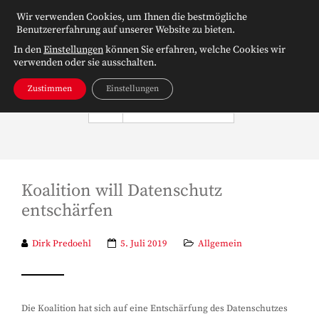
Wir verwenden Cookies, um Ihnen die bestmögliche
Benutzererfahrung auf unserer Website zu bieten.
In den
Einstellungen
können Sie erfahren, welche Cookies wir
verwenden oder sie ausschalten.
Zustimmen
Einstellungen
NAVIGATION
Koalition will Datenschutz
entschärfen
Dirk Predoehl
5. Juli 2019
Allgemein
Die Koalition hat sich auf eine Entschärfung des Datenschutzes