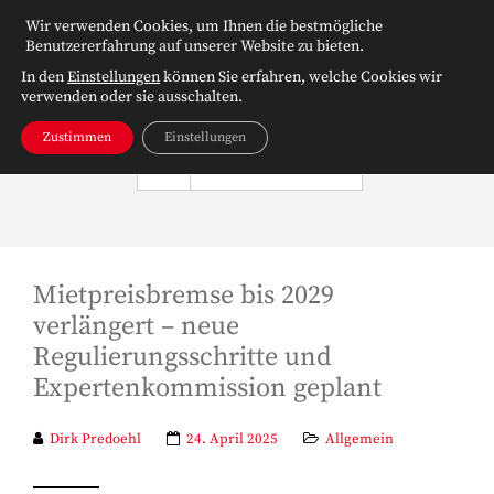
Wir verwenden Cookies, um Ihnen die bestmögliche
Benutzererfahrung auf unserer Website zu bieten.
In den
Einstellungen
können Sie erfahren, welche Cookies wir
verwenden oder sie ausschalten.
Zustimmen
Einstellungen
NAVIGATION
Mietpreisbremse bis 2029
verlängert – neue
Regulierungsschritte und
Expertenkommission geplant
Dirk Predoehl
24. April 2025
Allgemein