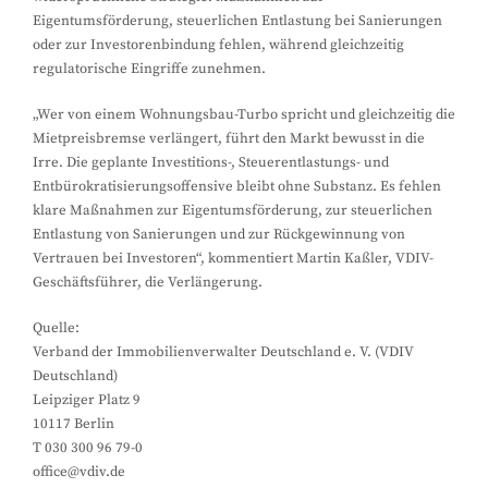
Eigentumsförderung, steuerlichen Entlastung bei Sanierungen
oder zur Investorenbindung fehlen, während gleichzeitig
regulatorische Eingriffe zunehmen.
„Wer von einem Wohnungsbau-Turbo spricht und gleichzeitig die
Mietpreisbremse verlängert, führt den Markt bewusst in die
Irre. Die geplante Investitions-, Steuerentlastungs- und
Entbürokratisierungsoffensive bleibt ohne Substanz. Es fehlen
klare Maßnahmen zur Eigentumsförderung, zur steuerlichen
Entlastung von Sanierungen und zur Rückgewinnung von
Vertrauen bei Investoren“, kommentiert Martin Kaßler, VDIV-
Geschäftsführer, die Verlängerung.
Quelle:
Verband der Immobilienverwalter Deutschland e. V. (VDIV
Deutschland)
Leipziger Platz 9
10117 Berlin
T 030 300 96 79-0
office@vdiv.de