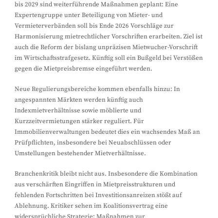
bis 2029 sind weiterführende Maßnahmen geplant: Eine
Expertengruppe unter Beteiligung von Mieter- und
Vermieterverbänden soll bis Ende 2026 Vorschläge zur
Harmonisierung mietrechtlicher Vorschriften erarbeiten. Ziel ist
auch die Reform der bislang unpräzisen Mietwucher-Vorschrift
im Wirtschaftsstrafgesetz. Künftig soll ein Bußgeld bei Verstößen
gegen die Mietpreisbremse eingeführt werden.
Neue Regulierungsbereiche kommen ebenfalls hinzu: In
angespannten Märkten werden künftig auch
Indexmietverhältnisse sowie möblierte und
Kurzzeitvermietungen stärker reguliert. Für
Immobilienverwaltungen bedeutet dies ein wachsendes Maß an
Prüfpflichten, insbesondere bei Neuabschlüssen oder
Umstellungen bestehender Mietverhältnisse.
Branchenkritik bleibt nicht aus. Insbesondere die Kombination
aus verschärften Eingriffen in Mietpreisstrukturen und
fehlenden Fortschritten bei Investitionsanreizen stößt auf
Ablehnung. Kritiker sehen im Koalitionsvertrag eine
widersprüchliche Strategie: Maßnahmen zur