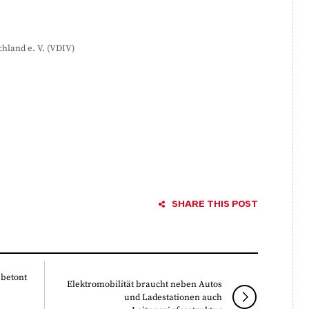
hland e. V. (VDIV)
SHARE THIS POST
betont
Elektromobilität braucht neben Autos
und Ladestationen auch