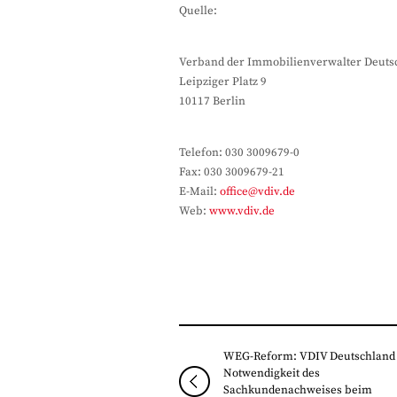
Quelle:
Verband der Immobilienverwalter Deutsc
Leipziger Platz 9
10117 Berlin
Telefon: 030 3009679-0
Fax: 030 3009679-21
E-Mail:
office@vdiv.de
Web:
www.vdiv.de
WEG-Reform: VDIV Deutschland 
Notwendigkeit des
Sachkundenachweises beim