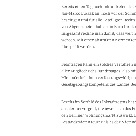
Bereits einen Tag nach Inkrafttreten des
Jan-Marco Luczak an, noch vor der Somm
beseitigen und für alle Beteiligten Recht
von Abgeordneten habe sein Büro für de
Insgesamt rechne man damit, dass weit m
werden. Mit einer abstrakten Normenkont
überprüft werden.
Beantragen kann ein solches Verfahren n
aller Mitglieder des Bundestages, also 
Mietendeckel einen verfassungswidrigen E
Gesetzgebungskompetenz des Landes Berli
Bereits im Vorfeld des Inkrafttretens ha
aus der hervorgeht, inwieweit sich das E
den Berliner Wohnungsmarkt auswirkt. D
Bestandsmieten teurer als es der Mietend