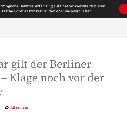
tmögliche Benutzererfahrung auf unserer Website zu bieten.
 welche Cookies wir verwenden oder sie ausschalten.
WILLKOMMEN
ÜBER UNS
ar gilt der Berliner
– Klage noch vor der
e
Allgemein