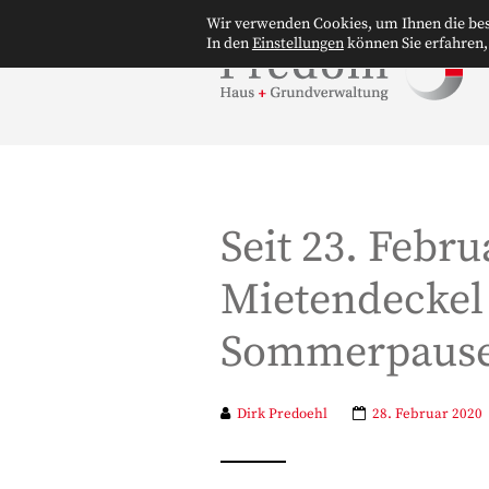
Wir verwenden Cookies, um Ihnen die bes
In den
Einstellungen
können Sie erfahren,
Seit 23. Febru
Mietendeckel 
Sommerpaus
Dirk Predoehl
28. Februar 2020