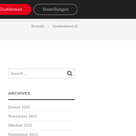
NAVIGATION
Zustimmen
Einstellungen
OBJEKTSUCHE
AKTUELLES
Kontakt
Kundenbereich
NAVIGATION
ARCHIVES
Januar 2026
November 2025
Oktober 2025
September 2025