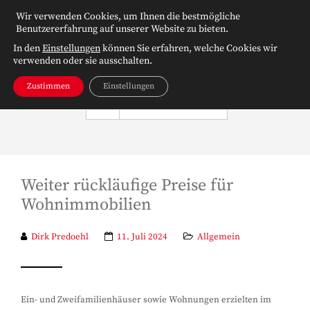
Wir verwenden Cookies, um Ihnen die bestmögliche
Benutzererfahrung auf unserer Website zu bieten.
In den
Einstellungen
können Sie erfahren, welche Cookies wir
verwenden oder sie ausschalten.
Zustimmen
Einstellungen
NAVIGATION
Weiter rückläufige Preise für
Wohnimmobilien
Dirk Predoehl
11. Juli 2024
Allgemein
Ein- und Zweifamilienhäuser sowie Wohnungen erzielten im