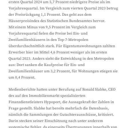
ersten Quartal 2024 um 5,7 Prozent niedrigere Preise als im
Vorjahresquartal. Im Vergleich zum vierten Quartal 2023 betrug
der Preisrückgang 1,1 Prozent. Das geht aus dem
Häuserpreisindex des Statistischen Bundesamtes hervor.
Mit einem Minus von 9,5 Prozent im Vergleich zum
Vorjahresquartal fielen die Preise bei Ein- und
Zweifamilienhäusern in den Top-7-Metropolen
überdurchschnittlich stark. Für Eigentumswohnungen zahlten
Erwerber hier im Mittel 4,6 Prozent weniger als im ersten
Quartal 2023. Anders sieht die Entwicklung in den Metropolen
aus: Dort sanken die Kaufpreise für Ein- und
Zweifamilienhäuser um 3,2 Prozent, für Wohnungen stiegen sie
um 0,4 Prozent.
Medienberichte hatten unter Berufung auf Ronald Slabke, CEO
des auf den Immobilienmarkt spezialisierten
Finanzdienstleisters Hypoport, die Aussagekraft der Zahlen in
Frage gestellt. Slabke hat bereits mehrfach die Datenbasis,
nämlich die Sammlungen der Gutachterausschüsse, kritisiert.
Darin stecken seiner Einschätzung nach unter anderem
systemische Fehler, da einerseits Übertragungen innerhalb von