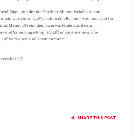
trollklage, mit der der Berliner Mietendeckel vor dem
racht werden soll. „Wir halten den Berliner Mietendeckel für
homas Meier. „Neben dem zu erwartenden, mit dem
s- und Sanierungsstopp, schafft er zudem eine große
h auf Verwalter- und Vermieterseite.“
rwalter e.V.
SHARE THIS POST