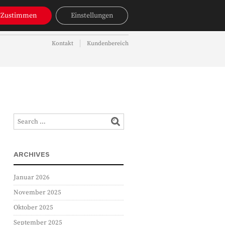
NAVIGATION
Zustimmen
Einstellungen
OBJEKTSUCHE
AKTUELLES
Kontakt
Kundenbereich
NAVIGATION
ARCHIVES
Januar 2026
November 2025
Oktober 2025
September 2025