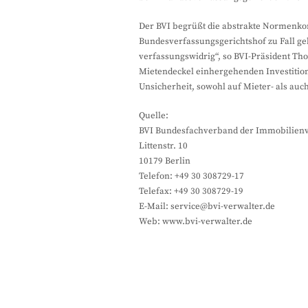
Der BVI begrüßt die abstrakte Normenkon
Bundesverfassungsgerichtshof zu Fall geb
verfassungswidrig“, so BVI-Präsident T
Mietendeckel einhergehenden Investition
Unsicherheit, sowohl auf Mieter- als auc
Quelle:
BVI Bundesfachverband der Immobilienve
Littenstr. 10
10179 Berlin
Telefon: +49 30 308729-17
Telefax: +49 30 308729-19
E-Mail: service@bvi-verwalter.de
Web: www.bvi-verwalter.de