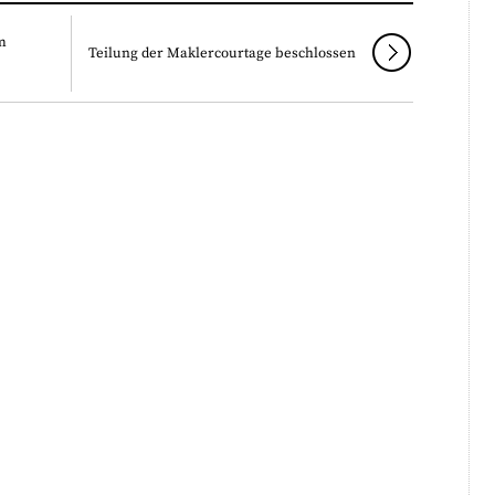
m
Teilung der Maklercourtage beschlossen