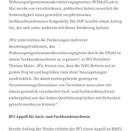
Wohnungseigentumsmodernisierungsgesetzes (WEMoG) am 6.
Mai wurde von verschiedenen, politischen Seiten neuerlich die
Notwendigkeit eines gesetzlich verpflichtenden
Sachkundenachweises festgestellt. Die FDP brachte einen Antrag
ein, der sich unter anderem mit dieser Forderung befasst.
„Wir unterstützen die Forderungen mehrerer
Bundestagsfraktionen, das
Wohnungseigentumsmodernisierungsgesetz durch die Pflicht zu
einem Sachkundenachweis zu ergänzen“, so BVI-Präsident
Thomas Meier. „Wir freuen uns, dass die WEG-Reform auf so
gutem Weg ist und begrüßen viele ihrer Neuregelungen
ausdrücklich. Die damit einhergehende gesteigerte
Verantwortungsübernahme von Verwaltern muss aber mit
einem gesetzlich verankerten Sach- und Fachkundenachweis
einhergehen um den hohen Qualitätsansprüchen mit Sicherheit
gerecht werden zu können.“
BVI-Appell für Sach- und Fachkundenachweis
Bereits Anfang der Woche richtete der BVI einen Appell an BMJV,