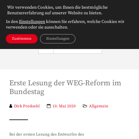
Wir verwenden Cookies, um Ihnen die bestmögliche
Benutzererfahrung auf unserer Website zu bieten.
In den
Einstellungen
können Sie erfahren, welche Cookies wir
verwenden oder sie ausschalten.
Zustimmen
Einstellungen
NAVIGATION
Erste Lesung der WEG-Reform im
Bundestag
Dirk Predoehl
10. Mai 2020
Allgemein
Bei der ersten Lesung des Entwurfes des